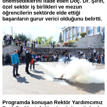
önemsediklerini ifade eden Doç. Dr. Şirin,
özel sektör iş birlikleri ve mezun
öğrencilerin sektörde elde ettiği
başarıların gurur verici olduğunu belirtti.
Programda konuşan Rektör Yardımcımız