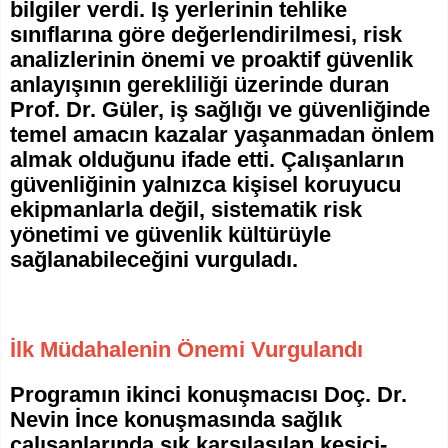
bilgiler verdi. İş yerlerinin tehlike
sınıflarına göre değerlendirilmesi, risk
analizlerinin önemi ve proaktif güvenlik
anlayışının gerekliliği üzerinde duran
Prof. Dr. Güler, iş sağlığı ve güvenliğinde
temel amacın kazalar yaşanmadan önlem
almak olduğunu ifade etti. Çalışanların
güvenliğinin yalnızca kişisel koruyucu
ekipmanlarla değil, sistematik risk
yönetimi ve güvenlik kültürüyle
sağlanabileceğini vurguladı.
İlk Müdahalenin Önemi Vurgulandı
Programın ikinci konuşmacısı Doç. Dr.
Nevin İnce konuşmasında sağlık
çalışanlarında sık karşılaşılan kesici-