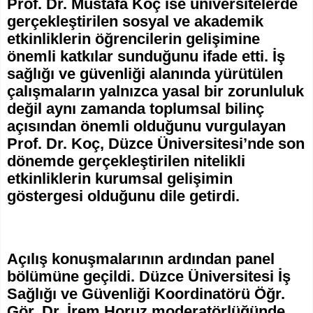
Prof. Dr. Mustafa Koç ise üniversitelerde
gerçekleştirilen sosyal ve akademik
etkinliklerin öğrencilerin gelişimine
önemli katkılar sunduğunu ifade etti. İş
sağlığı ve güvenliği alanında yürütülen
çalışmaların yalnızca yasal bir zorunluluk
değil aynı zamanda toplumsal bilinç
açısından önemli olduğunu vurgulayan
Prof. Dr. Koç, Düzce Üniversitesi’nde son
dönemde gerçekleştirilen nitelikli
etkinliklerin kurumsal gelişimin
göstergesi olduğunu dile getirdi.
Açılış konuşmalarının ardından panel
bölümüne geçildi. Düzce Üniversitesi İş
Sağlığı ve Güvenliği Koordinatörü Öğr.
Gör. Dr. İrem Horuz moderatörlüğünde