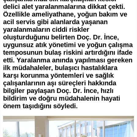
delici alet yaralanmalarına dikkat çekti.
Özellikle ameliyathane, yoğun bakım ve
acil servis gibi alanlarda yaşanan
yaralanmaların ciddi riskler
oluşturduğunu belirten Doç. Dr. İnce,
uygunsuz atık yönetimi ve yoğun çalışma
temposunun bulaş riskini artırdığını ifade
etti. Yaralanma anında yapılması gereken
ilk müdahaleler, bulaşıcı hastalıklara
karşı korunma yöntemleri ve sağlık
çalışanlarının aşı süreçleri hakkında
bilgiler paylaşan Doç. Dr. İnce, hızlı
bildirim ve doğru müdahalenin hayati
önem taşıdığını söyledi.