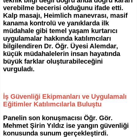
teknik bilgi değil doğru anda doğru kararı
verebilme becerisi olduğunu ifade etti.
Kalp masajı, Heimlich manevrası, masif
kanama kontrolü ve yanıklarda ilk
müdahale gibi temel yaşam kurtarıcı
uygulamalar hakkında katılımcıları
bilgilendiren Dr. Öğr. Üyesi Alemdar,
küçük müdahalelerin insan hayatında
büyük farklar oluşturabileceğini
vurguladı.
İş Güvenliği Ekipmanları ve Uygulamalı
Eğitimler Katılımcılarla Buluştu
Panelin son konuşmacısı Öğr. Gör.
Mehmet Şirin Yıldız ise yangın güvenliği
konusunda sunum gerçekleştirdi.