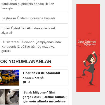
tutuklanan şüphelinin babası ilk kez
konuştu
Başhekim Özdemir görevine başladı
Ercan Öztürk'ten Ali Fidan'a nezaket
ziyareti
Uluslararası Tekvando Şampiyonası’nda
Karadeniz Ereğli’ye gümüş madalya
gururu
ÇOK YORUMLANANLAR
Ticari taksi ile otomobil
kazaya karıştı
0
’Salak Milyoner’ filmi
gerçek oldu: Define bulmak
için evin altında metrelerce