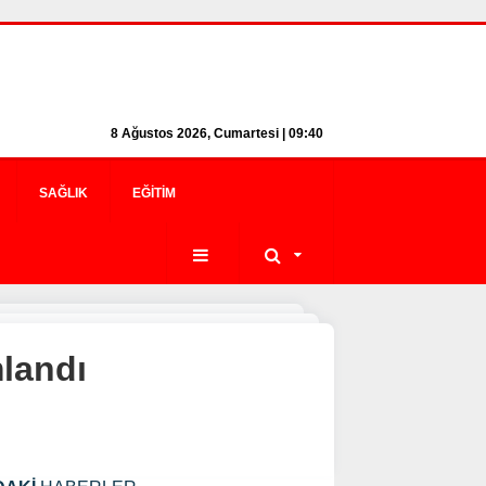
8 Ağustos 2026, Cumartesi | 09:40
SAĞLIK
EĞITIM
mlandı