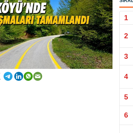
SIRA
1
2
3
4
5
6