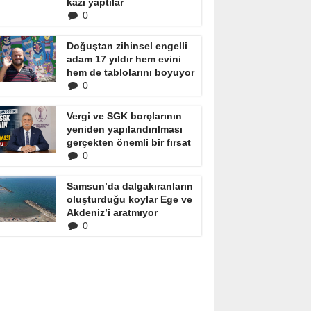
kazı yaptılar
0
Doğuştan zihinsel engelli
adam 17 yıldır hem evini
hem de tablolarını boyuyor
0
Vergi ve SGK borçlarının
yeniden yapılandırılması
gerçekten önemli bir fırsat
0
Samsun’da dalgakıranların
oluşturduğu koylar Ege ve
Akdeniz’i aratmıyor
0