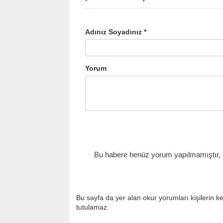
Adınız Soyadınız *
Yorum
Bu habere henüz yorum yapılmamıştır, il
Bu sayfa da yer alan okur yorumları kişilerin k
tutulamaz.