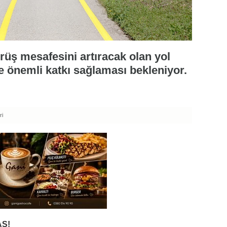
örüş mesafesini artıracak olan yol
ine önemli katkı sağlaması bekleniyor.
ri
Ş!