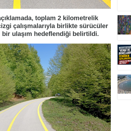
 açıklamada, toplam 2 kilometrelik
izgi çalışmalarıyla birlikte sürücüler
bir ulaşım hedeflendiği belirtildi.