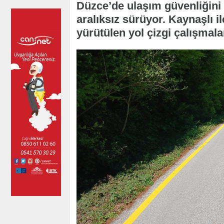
Düzce’de ulaşım güvenliğini 
aralıksız sürüyor. Kaynaşlı i
yürütülen yol çizgi çalışmal