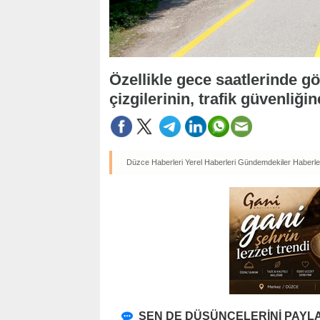
Özellikle gece saatlerinde g
çizgilerinin, trafik güvenliğ
Düzce Haberleri
Yerel Haberleri
Gündemdekiler Haberle
SEN DE DÜŞÜNCELERİNİ PAYLA