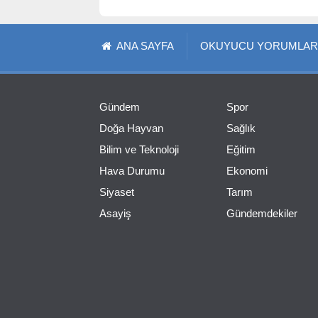
ANA SAYFA
OKUYUCU YORUMLAR
Gündem
Spor
Doğa Hayvan
Sağlık
Bilim ve Teknoloji
Eğitim
Hava Durumu
Ekonomi
Siyaset
Tarım
Asayiş
Gündemdekiler