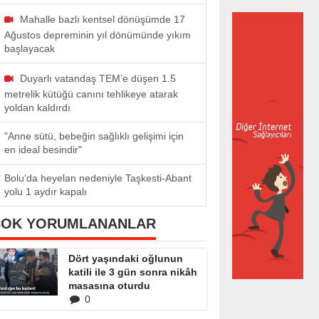
Mahalle bazlı kentsel dönüşümde 17
Ağustos depreminin yıl dönümünde yıkım
başlayacak
Duyarlı vatandaş TEM’e düşen 1.5
metrelik kütüğü canını tehlikeye atarak
yoldan kaldırdı
"Anne sütü, bebeğin sağlıklı gelişimi için
en ideal besindir"
Bolu’da heyelan nedeniyle Taşkesti-Abant
yolu 1 aydır kapalı
ÇOK YORUMLANANLAR
Dört yaşındaki oğlunun
katili ile 3 gün sonra nikâh
masasına oturdu
0