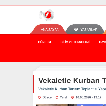
ANA SAYFA
YAZARLAR
GÜNDEM
BILIM VE TEKNOLOJI
HAV
Vekaletle Kurban T
Vekaletle Kurban Tanıtım Toplantısı Yapı
Düzce
Yerel
10.05.2026 - 13:17