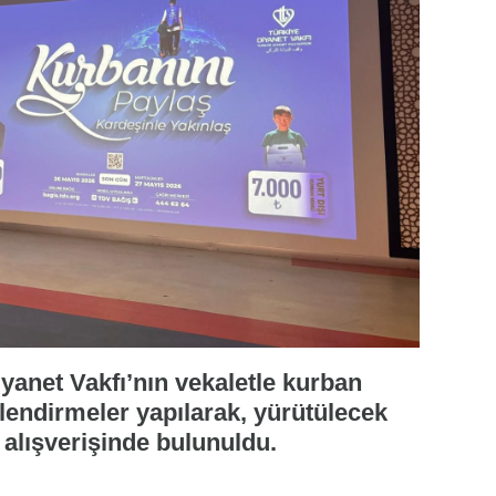
yanet Vakfı’nın vekaletle kurban
ilendirmeler yapılarak, yürütülecek
alışverişinde bulunuldu.