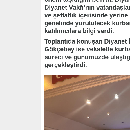
Diyanet Vakfı’nın vatandaşla
ve şeffaflık içerisinde yerine 
genelinde yürütülecek kurba
katılımcılara bilgi verdi.
Toplantıda konuşan Diyanet İ
Gökçebey ise vekaletle kurb
süreci ve günümüzde ulaştığ
gerçekleştirdi.