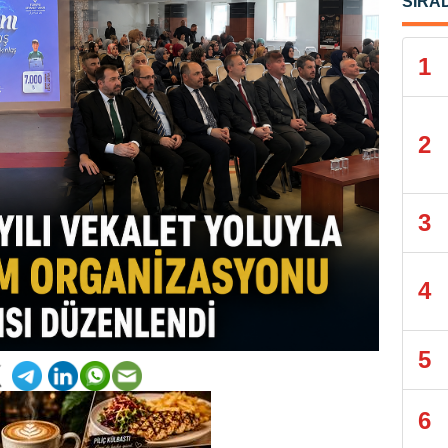
SIRA
1
2
3
4
5
6