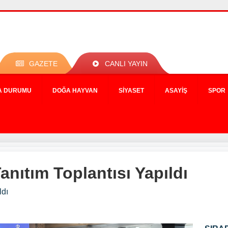
GAZETE
CANLI YAYIN
A DURUMU
DOĞA HAYVAN
SIYASET
ASAYIŞ
SPOR
anıtım Toplantısı Yapıldı
ldı