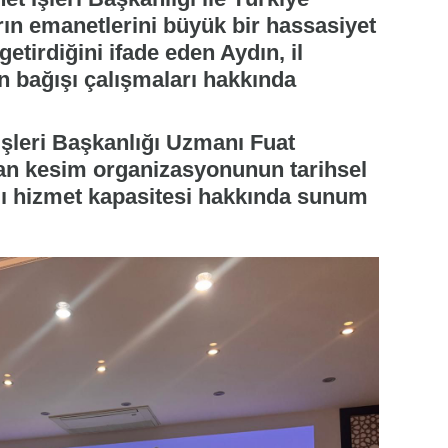
rın emanetlerini büyük bir hassasiyet
getirdiğini ifade eden Aydın, il
n bağışı çalışmaları hakkında
şleri Başkanlığı Uzmanı Fuat
an kesim organizasyonunun tarihsel
ı hizmet kapasitesi hakkında sunum