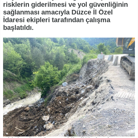
risklerin giderilmesi ve yol güvenliğinin
sağlanması amacıyla Düzce İl Özel
İdaresi ekipleri tarafından çalışma
başlatıldı.