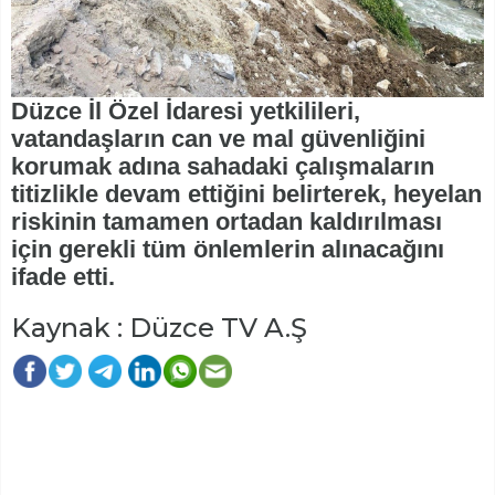
Düzce İl Özel İdaresi yetkilileri,
vatandaşların can ve mal güvenliğini
korumak adına sahadaki çalışmaların
titizlikle devam ettiğini belirterek, heyelan
riskinin tamamen ortadan kaldırılması
için gerekli tüm önlemlerin alınacağını
ifade etti.
Kaynak : Düzce TV A.Ş