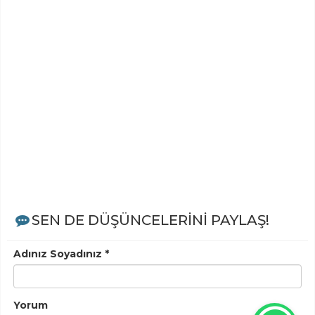
SEN DE DÜŞÜNCELERİNİ PAYLAŞ!
Adınız Soyadınız *
Yorum