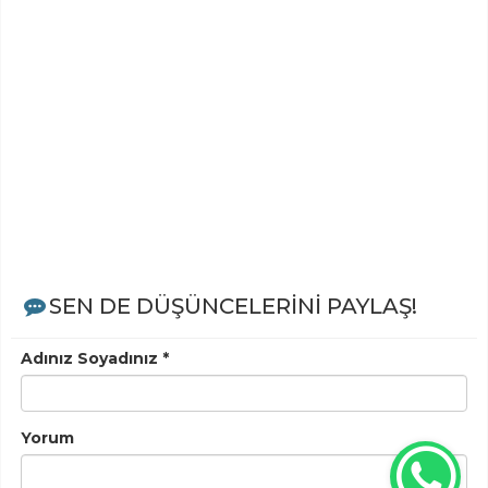
SEN DE DÜŞÜNCELERİNİ PAYLAŞ!
Adınız Soyadınız *
Yorum