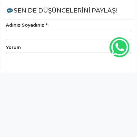
SEN DE DÜŞÜNCELERİNİ PAYLAŞ!
Adınız Soyadınız *
Yorum
Gönder
Bu habere henüz yorum yapılmamıştır, ilk yapan siz