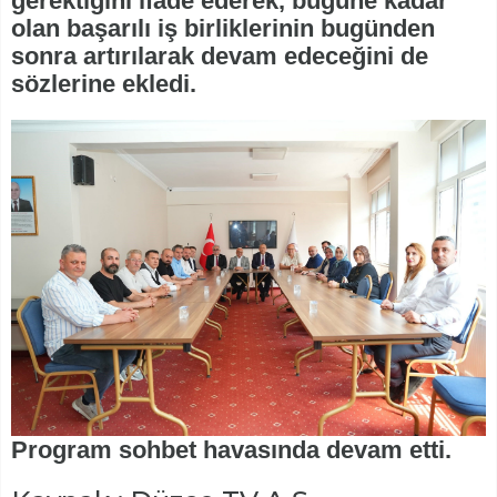
gerektiğini ifade ederek, bugüne kadar
olan başarılı iş birliklerinin bugünden
sonra artırılarak devam edeceğini de
sözlerine ekledi.
Program sohbet havasında devam etti.