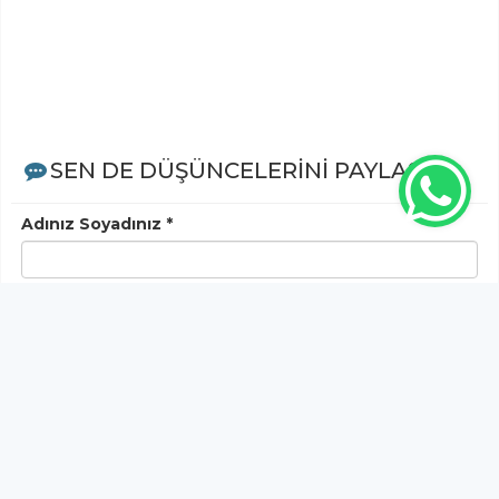
SEN DE DÜŞÜNCELERİNİ PAYLAŞ!
Adınız Soyadınız *
Yorum