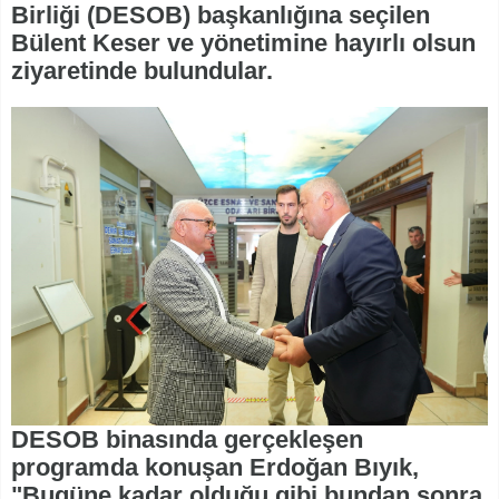
Birliği (DESOB) başkanlığına seçilen
Bülent Keser ve yönetimine hayırlı olsun
ziyaretinde bulundular.
DESOB binasında gerçekleşen
programda konuşan Erdoğan Bıyık,
"Bugüne kadar olduğu gibi bundan sonra