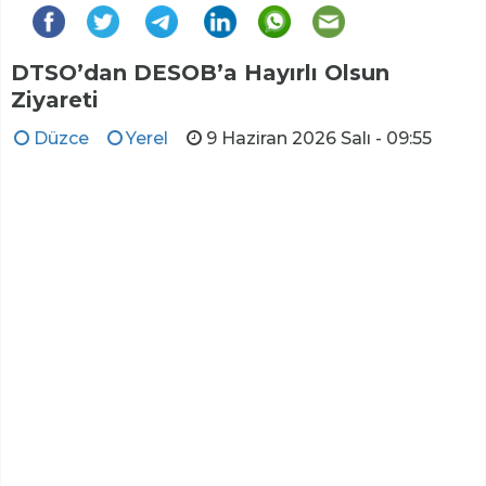
DTSO’dan DESOB’a Hayırlı Olsun
Ziyareti
Düzce
Yerel
9 Haziran 2026 Salı - 09:55