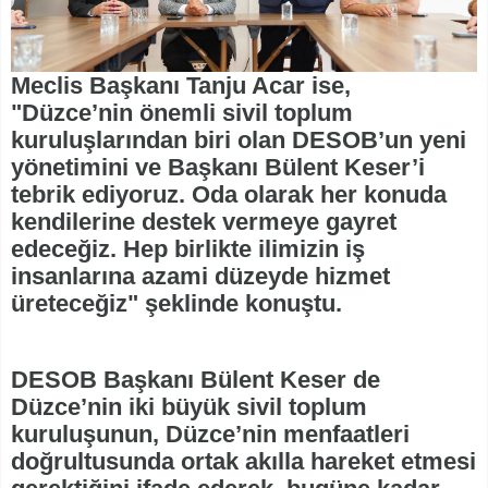
Meclis Başkanı Tanju Acar ise,
"Düzce’nin önemli sivil toplum
kuruluşlarından biri olan DESOB’un yeni
yönetimini ve Başkanı Bülent Keser’i
tebrik ediyoruz. Oda olarak her konuda
kendilerine destek vermeye gayret
edeceğiz. Hep birlikte ilimizin iş
insanlarına azami düzeyde hizmet
üreteceğiz" şeklinde konuştu.
DESOB Başkanı Bülent Keser de
Düzce’nin iki büyük sivil toplum
kuruluşunun, Düzce’nin menfaatleri
doğrultusunda ortak akılla hareket etmesi