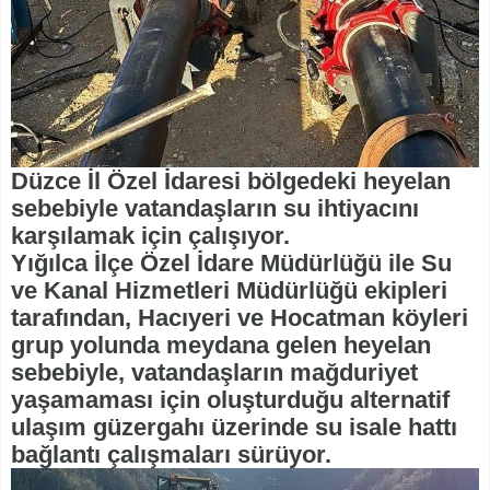
Düzce İl Özel İdaresi bölgedeki heyelan
sebebiyle vatandaşların su ihtiyacını
karşılamak için çalışıyor.
Yığılca İlçe Özel İdare Müdürlüğü ile Su
ve Kanal Hizmetleri Müdürlüğü ekipleri
tarafından, Hacıyeri ve Hocatman köyleri
grup yolunda meydana gelen heyelan
sebebiyle, vatandaşların mağduriyet
yaşamaması için oluşturduğu alternatif
ulaşım güzergahı üzerinde su isale hattı
bağlantı çalışmaları sürüyor.