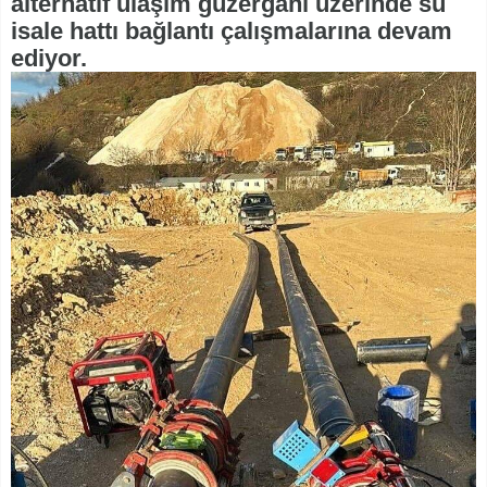
alternatif ulaşım güzergahı üzerinde su
isale hattı bağlantı çalışmalarına devam
ediyor.