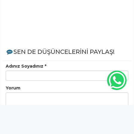
SEN DE DÜŞÜNCELERİNİ PAYLAŞ!
Adınız Soyadınız *
Yorum