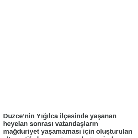
Düzce’nin Yığılca ilçesinde yaşanan
heyelan sonrası vatandaşların
mağduriyet yaşamaması için oluşturulan