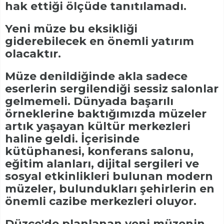
hak ettiği ölçüde tanıtılamadı.
Yeni müze bu eksikliği
giderebilecek en önemli yatırım
olacaktır.
Müze denildiğinde akla sadece
eserlerin sergilendiği sessiz salonlar
gelmemeli. Dünyada başarılı
örneklerine baktığımızda müzeler
artık yaşayan kültür merkezleri
haline geldi. İçerisinde
kütüphanesi, konferans salonu,
eğitim alanları, dijital sergileri ve
sosyal etkinlikleri bulunan modern
müzeler, bulundukları şehirlerin en
önemli cazibe merkezleri oluyor.
Düzce'de planlanan yeni müzenin