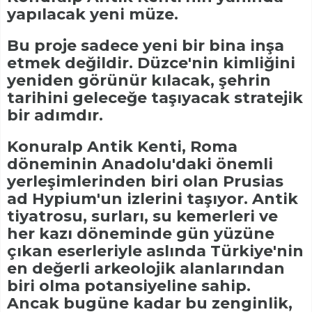
yapılacak yeni müze.
Bu proje sadece yeni bir bina inşa
etmek değildir. Düzce'nin kimliğini
yeniden görünür kılacak, şehrin
tarihini geleceğe taşıyacak stratejik
bir adımdır.
Konuralp Antik Kenti, Roma
döneminin Anadolu'daki önemli
yerleşimlerinden biri olan Prusias
ad Hypium'un izlerini taşıyor. Antik
tiyatrosu, surları, su kemerleri ve
her kazı döneminde gün yüzüne
çıkan eserleriyle aslında Türkiye'nin
en değerli arkeolojik alanlarından
biri olma potansiyeline sahip.
Ancak bugüne kadar bu zenginlik,