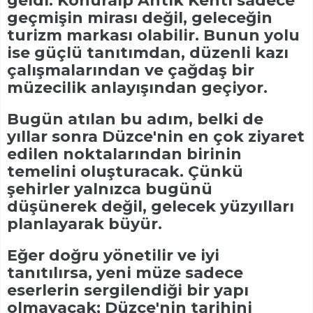
geldi. Konuralp Antik Kenti sadece
geçmişin mirası değil, geleceğin
turizm markası olabilir. Bunun yolu
ise güçlü tanıtımdan, düzenli kazı
çalışmalarından ve çağdaş bir
müzecilik anlayışından geçiyor.
Bugün atılan bu adım, belki de
yıllar sonra Düzce'nin en çok ziyaret
edilen noktalarından birinin
temelini oluşturacak. Çünkü
şehirler yalnızca bugünü
düşünerek değil, gelecek yüzyılları
planlayarak büyür.
Eğer doğru yönetilir ve iyi
tanıtılırsa, yeni müze sadece
eserlerin sergilendiği bir yapı
olmayacak; Düzce'nin tarihini