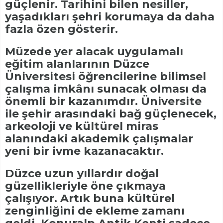
güçlenir. Tarihini bilen nesiller,
yaşadıkları şehri korumaya da daha
fazla özen gösterir.
Müzede yer alacak uygulamalı
eğitim alanlarının Düzce
Üniversitesi öğrencilerine bilimsel
çalışma imkânı sunacak olması da
önemli bir kazanımdır. Üniversite
ile şehir arasındaki bağ güçlenecek,
arkeoloji ve kültürel miras
alanındaki akademik çalışmalar
yeni bir ivme kazanacaktır.
Düzce uzun yıllardır doğal
güzellikleriyle öne çıkmaya
çalışıyor. Artık buna kültürel
zenginliğini de ekleme zamanı