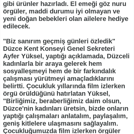
gibi ürünler hazırladı. El emeği göz nuru
örgüler, maddi durumu iyi olmayan ve
yeni doğan bebekleri olan ailelere hediye
edilecek.
"Biz sanırım geçmiş günleri özledik"
Düzce Kent Konseyi Genel Sekreteri
Ayfer Yüksel, yaptığı açıklamada, Düzceli
kadınlarla bir araya gelerek hem
sosyalleşmeyi hem de bir farkındalık
çalışması yürütmeyi amaçladıklarını
belirtti. Çocukluk yıllarında film izlerken
örgü örüldüğünü hatırlatan Yüksel,
"Birliğimiz, beraberliğimiz daim olsun,
Düzce'nin kadınları üretsin, bizde onların
yaptığı çalışmaları anlatalım, paylaşalım,
geniş kitlelere ulaşmasını sağlayalım.
Çocukluğumuzda film izlerken örgüler