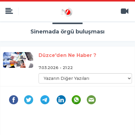
Sinemada örgü buluşması
Düzce'den Ne Haber ?
7.03.2026 - 21:22