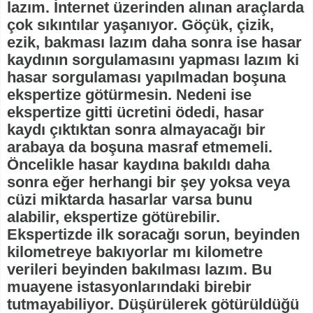
lazım. İnternet üzerinden alınan araçlarda
çok sıkıntılar yaşanıyor. Göçük, çizik,
ezik, bakması lazım daha sonra ise hasar
kaydının sorgulamasını yapması lazım ki
hasar sorgulaması yapılmadan boşuna
ekspertize götürmesin. Nedeni ise
ekspertize gitti ücretini ödedi, hasar
kaydı çıktıktan sonra almayacağı bir
arabaya da boşuna masraf etmemeli.
Öncelikle hasar kaydına bakıldı daha
sonra eğer herhangi bir şey yoksa veya
cüzi miktarda hasarlar varsa bunu
alabilir, ekspertize götürebilir.
Ekspertizde ilk soracağı sorun, beyinden
kilometreye bakıyorlar mı kilometre
verileri beyinden bakılması lazım. Bu
muayene istasyonlarındaki birebir
tutmayabiliyor. Düşürülerek götürüldüğü