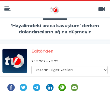
’Hayalimdeki araca kavuştum’ derken
dolandırıcıların ağına düşmeyin
Editör'den
25.11.2024 - 11:29