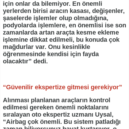
için onlar da bilemiyor. En önemli
yerlerden birisi aracın kasası, değişenler,
şaselerde işlemler olup olmadığına,
podyolarda işlemlere, en önemlisi ise son
zamanlarda artan araçta kesme ekleme
işlemine dikkat edilmeli, bu konuda çok
mağdurlar var. Onu kesinlikle
öğrenmesinde kendisi için fayda
olacaktır” dedi.
“Güvenilir ekspertize gitmesi gerekiyor”
Alınması planlanan araçların kontrol
edilmesi gereken önemli noktalarını
sıralayan oto ekspertiz uzmanı Uysal,
“Airbag çok önemli. Bu sistem patladığı
zaman biliyorsunuz hayat kurtarıyor, o