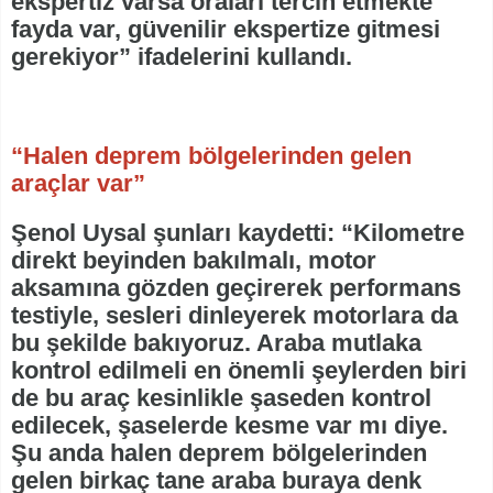
ekspertiz varsa oraları tercih etmekte
fayda var, güvenilir ekspertize gitmesi
gerekiyor” ifadelerini kullandı.
“Halen deprem bölgelerinden gelen
araçlar var”
Şenol Uysal şunları kaydetti: “Kilometre
direkt beyinden bakılmalı, motor
aksamına gözden geçirerek performans
testiyle, sesleri dinleyerek motorlara da
bu şekilde bakıyoruz. Araba mutlaka
kontrol edilmeli en önemli şeylerden biri
de bu araç kesinlikle şaseden kontrol
edilecek, şaselerde kesme var mı diye.
Şu anda halen deprem bölgelerinden
gelen birkaç tane araba buraya denk