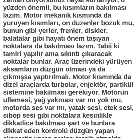
yüzden önemli, bu kısımların bakılması
lazım. Motor mekanik kısmında da
yürüyen kısımları, ön düzenler bozuk mu,
bunun gibi yerler, frenler, diskler,
balatalar gibi hayati önem taşıyan
noktalara da bakılması lazım. Tabii ki
tamiri yapılır ama sıkıntı çıkaracak
noktalar bunlar. Araç üzerindeki yürüyen
aksamların düzgün olması ya da
çıkmışsa yaptırılmalı. Motor kısmında da
dizel araçlarda turbolar, enjektör, partikül
sistemine bakılması gerekiyor. Motorun
üflemesi, yağ yakması var mı yok mu,
motorda ses var mı, yatak sesi, etek sesi,
sibop sesi gibi noktalara kesinlikle
dikkatlice bakılması şart ve bunlara
dikkat eden kontrolü düzgün yapan