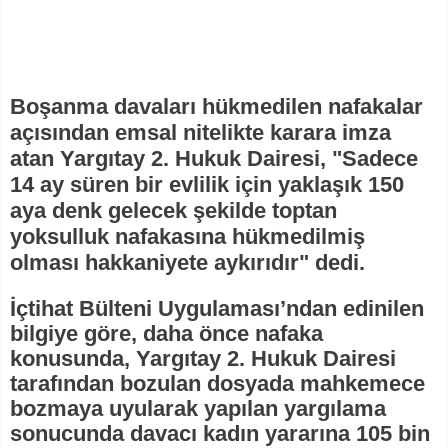
Boşanma davaları hükmedilen nafakalar
açısından emsal nitelikte karara imza
atan Yargıtay 2. Hukuk Dairesi, "Sadece
14 ay süren bir evlilik için yaklaşık 150
aya denk gelecek şekilde toptan
yoksulluk nafakasına hükmedilmiş
olması hakkaniyete aykırıdır" dedi.
İçtihat Bülteni Uygulaması’ndan edinilen
bilgiye göre, daha önce nafaka
konusunda, Yargıtay 2. Hukuk Dairesi
tarafından bozulan dosyada mahkemece
bozmaya uyularak yapılan yargılama
sonucunda davacı kadın yararına 105 bin