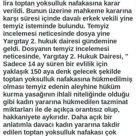
lira toptan yoksulluk nafakasına karar
verildi. Bunun üzerine mahkeme kararına
karşı süresi içinde davalı erkek vekili yine
temyiz isteminde bulundu. Temyiz
incelemesi neticesinde dosya yine
Yargıtay 2. hukuk dairesi gündemine
geldi. Dosyanın temyiz incelemesi
neticesinde, Yargıtay 2. Hukuk Dairesi, "
Sadece 14 ay süren bir evlilik için
yaklaşık 150 aya denk gelecek şekilde
toptan yoksulluk nafakasına hükmedilmiş
olması temyiz edenin aleyhine hüküm
kurma yasağının ihlali niteliğinde olduğu
gibi kadın yararına hükmedilen tazminat
miktarları ile de açıkça orantısız olup,
hakkaniyete aykırıdır. Daha açık bir
anlatımla davacı kadın yararına takdir
edilen toptan yoksulluk nafakası çok