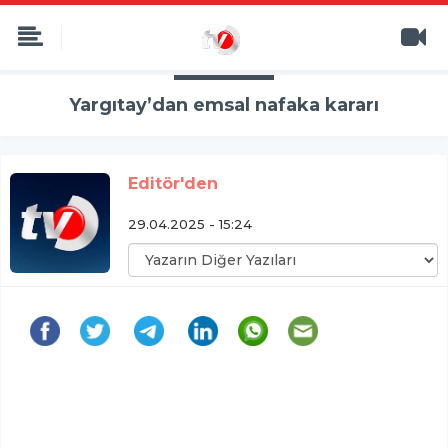
Yargıtay’dan emsal nafaka kararı
Editör'den
29.04.2025 - 15:24