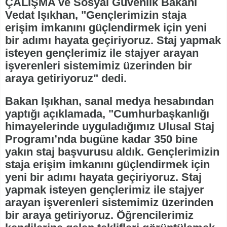
ÇALIŞMA ve Sosyal Güvenlik Bakanı
Vedat Işıkhan, "Gençlerimizin staja
erişim imkanını güçlendirmek için yeni
bir adımı hayata geçiriyoruz. Staj yapmak
isteyen gençlerimiz ile stajyer arayan
işverenleri sistemimiz üzerinden bir
araya getiriyoruz" dedi.
Bakan Işıkhan, sanal medya hesabından
yaptığı açıklamada, "Cumhurbaşkanlığı
himayelerinde uyguladığımız Ulusal Staj
Programı’nda bugüne kadar 350 bine
yakın staj başvurusu aldık. Gençlerimizin
staja erişim imkanını güçlendirmek için
yeni bir adımı hayata geçiriyoruz. Staj
yapmak isteyen gençlerimiz ile stajyer
arayan işverenleri sistemimiz üzerinden
bir araya getiriyoruz. Öğrencilerimiz