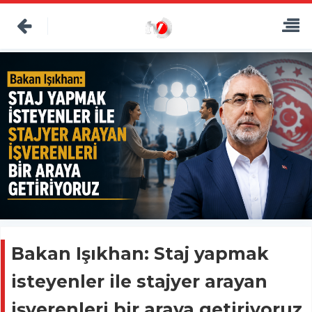
Bakan Işıkhan: Staj yapmak
isteyenler ile stajyer arayan
işverenleri bir araya getiriyoruz