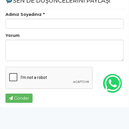
SEN DE DÜŞÜNCELERİNİ PAYLAŞ!
Adınız Soyadınız *
Yorum
Gönder
Bu habere henüz yorum yapılmamıştır, ilk yapan siz
olun!...