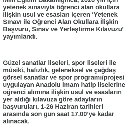
yetenek sınavıyla öğrenci alan okullara
ilişkin usul ve esasları içeren ‘Yetenek
Sınavı ile Öğrenci Alan Okullara İlişkin
Başvuru, Sınav ve Yerleştirme Kılavuzu’
yayımlandı.
Güzel sanatlar liseleri, spor liseleri ile
mûsikî, hafızlık, geleneksel ve çağdaş
görsel sanatlar ve spor programı/projesi
uygulayan Anadolu imam hatip liselerine
öğrenci alımına ilişkin usul ve esasların
yer aldığı kılavuza göre adayların
başvuruları, 1-26 Haziran tarihleri
arasında son gün saat 17.00’ye kadar
alınacak.