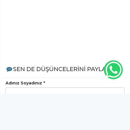
SEN DE DÜŞÜNCELERİNİ PAYLAŞ!
Adınız Soyadınız *
Yorum