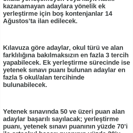
kazanamayan adaylara yönelik ek
yerleştirme için boş kontenjanlar 14
Ağustos’ta ilan edilecek.
Kılavuza göre adaylar, okul türü ve alan
farklılığına bakılmaksızın en fazla 3 tercih
yapabilecek. Ek yerleştirme sürecinde ise
yetenek sınavı puanı bulunan adaylar en
fazla 5 okul/alan tercihinde
bulunabilecek.
Yetenek sınavında 50 ve üzeri puan alan
adaylar başarılı sayılacak; yerleştirme
puanı, yetenek sınavı puanının yüzde 70’i