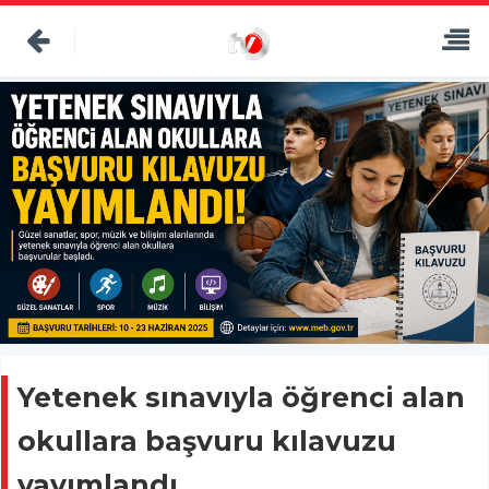
Yetenek sınavıyla öğrenci alan
okullara başvuru kılavuzu
yayımlandı