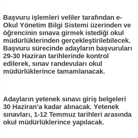
Başvuru işlemleri veliler tarafından e-
Okul Yönetim Bilgi Sistemi üzerinden ve
öğrencinin sınava girmek istediği okul
müdürlüklerinden gerçekleştirilebilecek.
Başvuru sürecinde adayların başvuruları
29-30 Haziran tarihlerinde kontrol
edilerek, sınav randevuları okul
müdürlüklerince tamamlanacak.
Adayların yetenek sınavı giriş belgeleri
30 Haziran’a kadar alınacak. Yetenek
sınavları, 1-12 Temmuz tarihleri arasında
okul müdürlüklerince yapılacak.