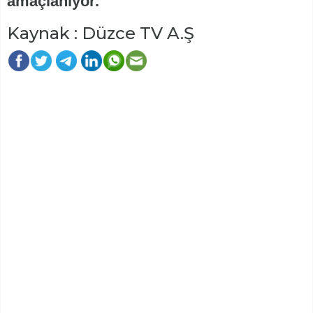
amaçlanıyor.
Kaynak : Düzce TV A.Ş