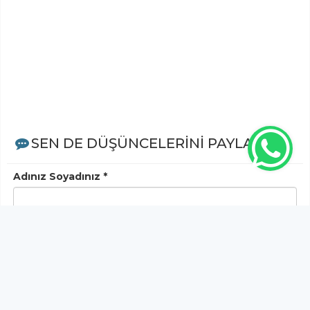
SEN DE DÜŞÜNCELERİNİ PAYLAŞ!
Adınız Soyadınız *
Yorum