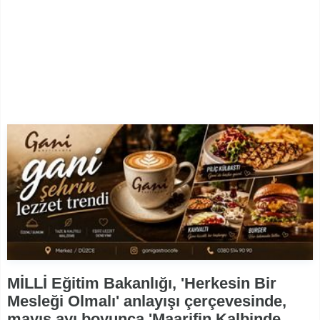
MİLLİ Eğitim Bakanlığı, 'Herkesin Bir
Mesleği Olmalı' anlayışı çerçevesinde,
mayıs ayı boyunca 'Maarifin Kalbinde