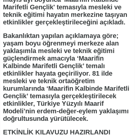
Marifetli Gençlik' temasıyla mesleki ve
teknik eğitimi hayatın merkezine taşıyan
etkinlikler gerçekleştirileceğini açıkladı.
Bakanlıktan yapılan açıklamaya göre;
yaşam boyu öğrenmeyi merkeze alan
yaklaşımla mesleki ve teknik eğitimi
güçlendirmek amacıyla ‘Maarifin
Kalbinde Marifetli Gençlik’ temalı
etkinlikler hayata geçiriliyor. 81 ilde
mesleki ve teknik ortaöğretim
kurumlarında ‘Maarifin Kalbinde Marifetli
Gençlik’ temasıyla gerçekleştirilecek
etkinlikler, Türkiye Yüzyılı Maarif
Modeli’nin erdem-değer-eylem yaklaşımı
doğrultusunda yürütülecek.
ETKİNLİK KILAVUZU HAZIRLANDI