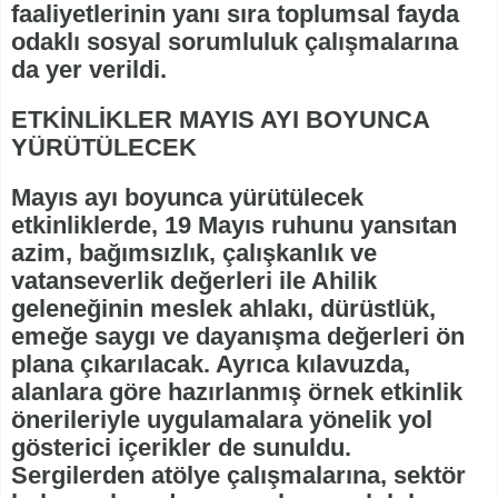
faaliyetlerinin yanı sıra toplumsal fayda
odaklı sosyal sorumluluk çalışmalarına
da yer verildi.
ETKİNLİKLER MAYIS AYI BOYUNCA
YÜRÜTÜLECEK
Mayıs ayı boyunca yürütülecek
etkinliklerde, 19 Mayıs ruhunu yansıtan
azim, bağımsızlık, çalışkanlık ve
vatanseverlik değerleri ile Ahilik
geleneğinin meslek ahlakı, dürüstlük,
emeğe saygı ve dayanışma değerleri ön
plana çıkarılacak. Ayrıca kılavuzda,
alanlara göre hazırlanmış örnek etkinlik
önerileriyle uygulamalara yönelik yol
gösterici içerikler de sunuldu.
Sergilerden atölye çalışmalarına, sektör