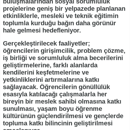
buluşmalarından sosyal sorumluluk
projelerine geniş bir yelpazede planlanan
etkinliklerle, mesleki ve teknik eğitimin
toplumla kurduğu bağın daha görünür
hale gelmesi hedefleniyor.
Gerçekleştirilecek faaliyetler;
öğrencilerin girişimcilik, problem çözme,
iş birliği ve sorumluluk alma becerilerini
geliştirmelerine, farklı alanlarda
kendilerini keşfetmelerine ve
yetkinliklerini artırmalarına katkı
sağlayacak. Öğrencilerin gönüllülük
esasıyla katılacağı çalışmalarla her
bireyin bir meslek sahibi olmasına katkı
sunulması, yaşam boyu öğrenme
kültürünün güçlendirilmesi ve gençlerde
topluma katkı bilincinin geliştirilmesi