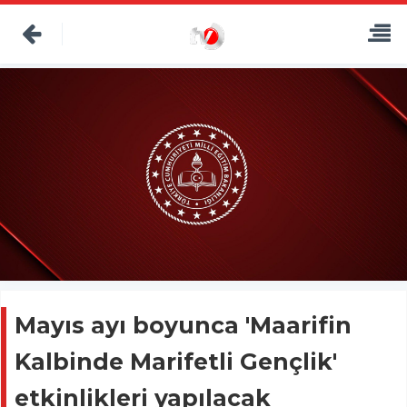
Mayıs ayı boyunca 'Maarifin
Kalbinde Marifetli Gençlik'
etkinlikleri yapılacak