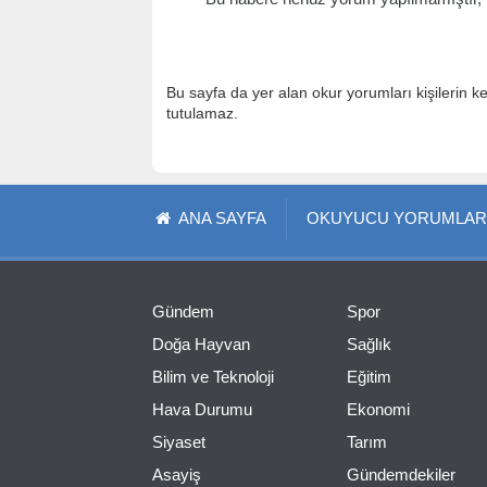
Bu sayfa da yer alan okur yorumları kişilerin k
tutulamaz.
ANA SAYFA
OKUYUCU YORUMLAR
Gündem
Spor
Doğa Hayvan
Sağlık
Bilim ve Teknoloji
Eğitim
Hava Durumu
Ekonomi
Siyaset
Tarım
Asayiş
Gündemdekiler