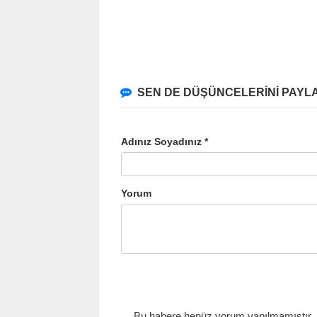
SEN DE DÜŞÜNCELERİNİ PAYLA
Adınız Soyadınız *
Yorum
Bu habere henüz yorum yapılmamıştır, il