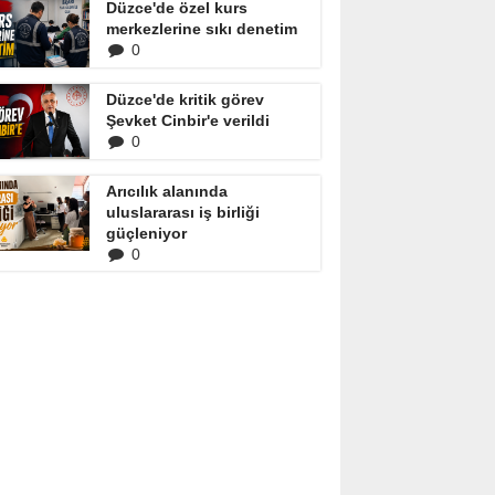
Düzce'de özel kurs
merkezlerine sıkı denetim
0
Düzce'de kritik görev
Şevket Cinbir'e verildi
0
Arıcılık alanında
uluslararası iş birliği
güçleniyor
0