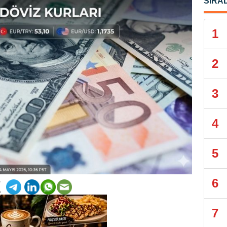
SIRA
1
2
3
4
5
6
7