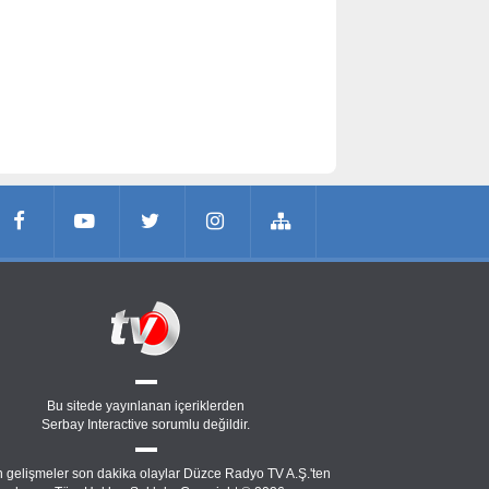
Bu sitede yayınlanan içeriklerden
Serbay Interactive
sorumlu değildir.
 gelişmeler son dakika olaylar Düzce Radyo TV A.Ş.'ten