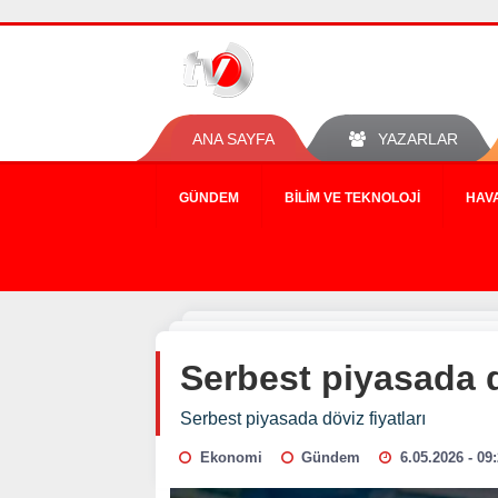
ANA SAYFA
YAZARLAR
GÜNDEM
BILIM VE TEKNOLOJI
HAV
Serbest piyasada d
Serbest piyasada döviz fiyatları
Ekonomi
Gündem
6.05.2026 - 09