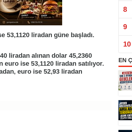
8
9
se 53,1120 liradan güne başladı.
10
40 liradan alınan dolar 45,2360
EN 
n euro ise 53,1120 liradan satılıyor.
adan, euro ise 52,93 liradan