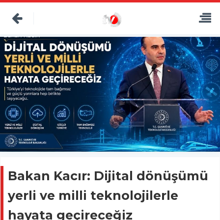
Bakan Kacır: Dijital dönüşümü
yerli ve milli teknolojilerle
hayata geçireceğiz