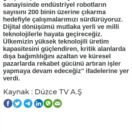
sanayisinde endüstriyel robotların
sayısını 200 binin üzerine çıkarma
hedefiyle çalışmalarımızı sürdürüyoruz.
Dijital dönüşümü mutlaka yerli ve milli
teknolojilerle hayata geçireceğiz.
Ülkemizin yüksek teknolojili üretim
kapasitesini güçlendiren, kritik alanlarda
dışa bağımlılığını azaltan ve küresel
pazarlarda rekabet gücünü artıran işler
yapmaya devam edeceğiz" ifadelerine yer
verdi.
Kaynak : Düzce TV A.Ş