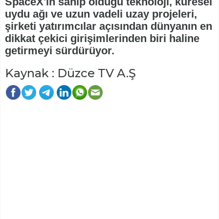
SpaceX'in sahip olduğu teknoloji, küresel
uydu ağı ve uzun vadeli uzay projeleri,
şirketi yatırımcılar açısından dünyanın en
dikkat çekici girişimlerinden biri haline
getirmeyi sürdürüyor.
Kaynak : Düzce TV A.Ş