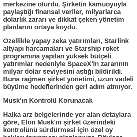
merkezine oturdu. Şirketin kamuoyuyla
paylaştığı finansal veriler, milyarlarca
dolarlık zararı ve dikkat çeken yönetim
planlarını ortaya koydu.
Özellikle yapay zeka yatırımları, Starlink
altyapı harcamaları ve Starship roket
programına yapılan yüksek bütçeli
yatırımlar nedeniyle SpaceX'in zararının
milyar dolar seviyesini aştığı bildirildi.
Buna rağmen şirket yönetimi, uzun vadeli
büyüme hedeflerinden geri adım atmıyor.
Musk'ın Kontrolü Korunacak
Halka arz belgelerinde yer alan detaylara
göre, Elon Musk'ın şirket üzerindeki
kontrolünü sürdürmesi için özel oy