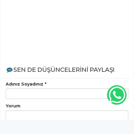
SEN DE DÜŞÜNCELERİNİ PAYLAŞ!
Adınız Soyadınız *
Yorum