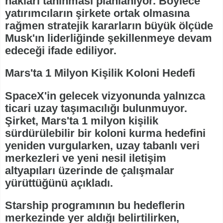
hakları tanınması planlanıyor. Böylece
yatırımcıların şirkete ortak olmasına
rağmen stratejik kararların büyük ölçüde
Musk'ın liderliğinde şekillenmeye devam
edeceği ifade ediliyor.
Mars'ta 1 Milyon Kişilik Koloni Hedefi
SpaceX'in gelecek vizyonunda yalnızca
ticari uzay taşımacılığı bulunmuyor.
Şirket, Mars'ta 1 milyon kişilik
sürdürülebilir bir koloni kurma hedefini
yeniden vurgularken, uzay tabanlı veri
merkezleri ve yeni nesil iletişim
altyapıları üzerinde de çalışmalar
yürüttüğünü açıkladı.
Starship programının bu hedeflerin
merkezinde yer aldığı belirtilirken,