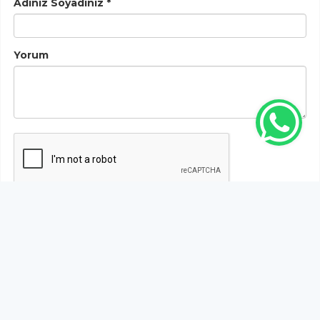
Adınız Soyadınız *
Yorum
Gönder
Bu habere henüz yorum yapılmamıştır, ilk yapan siz
olun!...