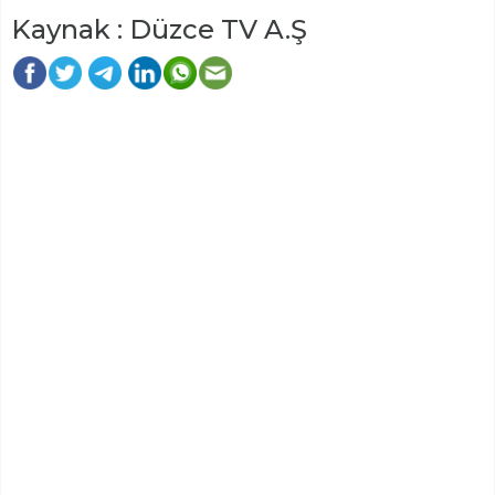
Kaynak : Düzce TV A.Ş