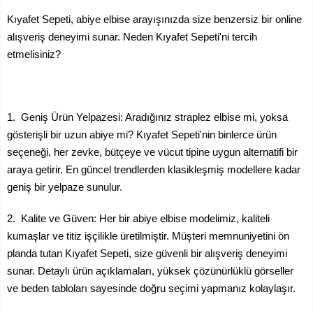
Kıyafet Sepeti, abiye elbise arayışınızda size benzersiz bir online
alışveriş deneyimi sunar. Neden Kıyafet Sepeti'ni tercih
etmelisiniz?
1. Geniş Ürün Yelpazesi: Aradığınız straplez elbise mi, yoksa
gösterişli bir uzun abiye mi? Kıyafet Sepeti'nin binlerce ürün
seçeneği, her zevke, bütçeye ve vücut tipine uygun alternatifi bir
araya getirir. En güncel trendlerden klasikleşmiş modellere kadar
geniş bir yelpaze sunulur.
2. Kalite ve Güven: Her bir abiye elbise modelimiz, kaliteli
kumaşlar ve titiz işçilikle üretilmiştir. Müşteri memnuniyetini ön
planda tutan Kıyafet Sepeti, size güvenli bir alışveriş deneyimi
sunar. Detaylı ürün açıklamaları, yüksek çözünürlüklü görseller
ve beden tabloları sayesinde doğru seçimi yapmanız kolaylaşır.