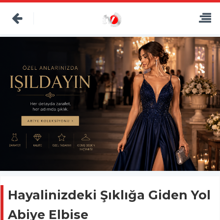
Hayalinizdeki Şıklığa Giden Yol
Abiye Elbise