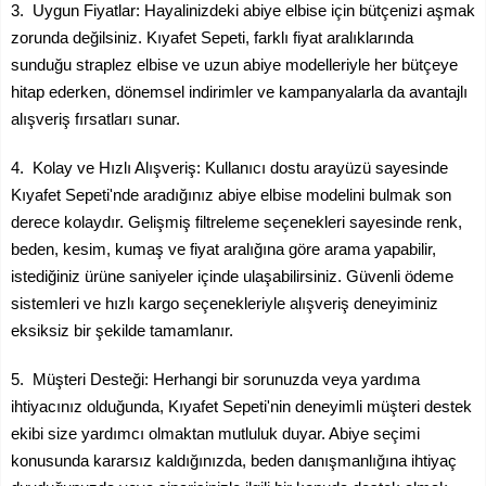
3. Uygun Fiyatlar: Hayalinizdeki abiye elbise için bütçenizi aşmak
zorunda değilsiniz. Kıyafet Sepeti, farklı fiyat aralıklarında
sunduğu straplez elbise ve uzun abiye modelleriyle her bütçeye
hitap ederken, dönemsel indirimler ve kampanyalarla da avantajlı
alışveriş fırsatları sunar.
4. Kolay ve Hızlı Alışveriş: Kullanıcı dostu arayüzü sayesinde
Kıyafet Sepeti'nde aradığınız abiye elbise modelini bulmak son
derece kolaydır. Gelişmiş filtreleme seçenekleri sayesinde renk,
beden, kesim, kumaş ve fiyat aralığına göre arama yapabilir,
istediğiniz ürüne saniyeler içinde ulaşabilirsiniz. Güvenli ödeme
sistemleri ve hızlı kargo seçenekleriyle alışveriş deneyiminiz
eksiksiz bir şekilde tamamlanır.
5. Müşteri Desteği: Herhangi bir sorunuzda veya yardıma
ihtiyacınız olduğunda, Kıyafet Sepeti'nin deneyimli müşteri destek
ekibi size yardımcı olmaktan mutluluk duyar. Abiye seçimi
konusunda kararsız kaldığınızda, beden danışmanlığına ihtiyaç