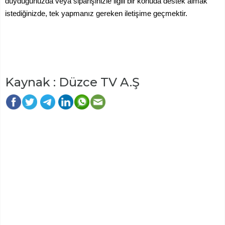
duyduğunuzda veya siparişinizle ilgili bir konuda destek almak
istediğinizde, tek yapmanız gereken iletişime geçmektir.
Kaynak : Düzce TV A.Ş