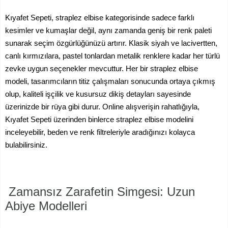
Kıyafet Sepeti, straplez elbise kategorisinde sadece farklı
kesimler ve kumaşlar değil, aynı zamanda geniş bir renk paleti
sunarak seçim özgürlüğünüzü artırır. Klasik siyah ve lacivertten,
canlı kırmızılara, pastel tonlardan metalik renklere kadar her türlü
zevke uygun seçenekler mevcuttur. Her bir straplez elbise
modeli, tasarımcıların titiz çalışmaları sonucunda ortaya çıkmış
olup, kaliteli işçilik ve kusursuz dikiş detayları sayesinde
üzerinizde bir rüya gibi durur. Online alışverişin rahatlığıyla,
Kıyafet Sepeti üzerinden binlerce straplez elbise modelini
inceleyebilir, beden ve renk filtreleriyle aradığınızı kolayca
bulabilirsiniz.
Zamansız Zarafetin Simgesi: Uzun
Abiye Modelleri