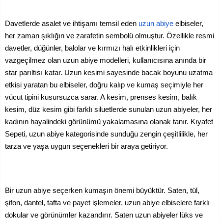
Davetlerde asalet ve ihtişamı temsil eden
uzun abiye
elbiseler,
her zaman şıklığın ve zarafetin sembolü olmuştur. Özellikle resmi
davetler, düğünler, balolar ve kırmızı halı etkinlikleri için
vazgeçilmez olan uzun abiye modelleri, kullanıcısına anında bir
star parıltısı katar. Uzun kesimi sayesinde bacak boyunu uzatma
etkisi yaratan bu elbiseler, doğru kalıp ve kumaş seçimiyle her
vücut tipini kusursuzca sarar. A kesim, prenses kesim, balık
kesim, düz kesim gibi farklı siluetlerde sunulan uzun abiyeler, her
kadının hayalindeki görünümü yakalamasına olanak tanır. Kıyafet
Sepeti, uzun abiye kategorisinde sunduğu zengin çeşitlilikle, her
tarza ve yaşa uygun seçenekleri bir araya getiriyor.
Bir uzun abiye seçerken kumaşın önemi büyüktür. Saten, tül,
şifon, dantel, tafta ve payet işlemeler, uzun abiye elbiselere farklı
dokular ve görünümler kazandırır. Saten uzun abiyeler lüks ve