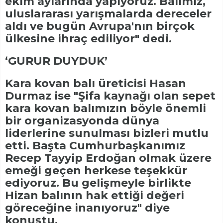
ekim aylarında yapıyoruz. Balımız,
uluslararası yarışmalarda dereceler
aldı ve bugün Avrupa'nın birçok
ülkesine ihraç ediliyor" dedi.
‘GURUR DUYDUK’
Kara kovan balı üreticisi Hasan
Durmaz ise "Şifa kaynağı olan sepet
kara kovan balımızın böyle önemli
bir organizasyonda dünya
liderlerine sunulması bizleri mutlu
etti. Başta Cumhurbaşkanımız
Recep Tayyip Erdoğan olmak üzere
emeği geçen herkese teşekkür
ediyoruz. Bu gelişmeyle birlikte
Hizan balının hak ettiği değeri
göreceğine inanıyoruz" diye
konuştu.