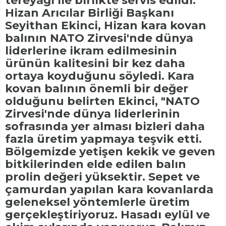
tereyağı ile birlikte servis edildi.
Hizan Arıcılar Birliği Başkanı
Seyithan Ekinci, Hizan kara kovan
balının NATO Zirvesi'nde dünya
liderlerine ikram edilmesinin
ürünün kalitesini bir kez daha
ortaya koyduğunu söyledi. Kara
kovan balının önemli bir değer
olduğunu belirten Ekinci, "NATO
Zirvesi'nde dünya liderlerinin
sofrasında yer alması bizleri daha
fazla üretim yapmaya teşvik etti.
Bölgemizde yetişen kekik ve geven
bitkilerinden elde edilen balın
prolin değeri yüksektir. Sepet ve
çamurdan yapılan kara kovanlarda
geleneksel yöntemlerle üretim
gerçekleştiriyoruz. Hasadı eylül ve