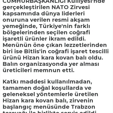
CUMHURBAŞKANLIĞI Külliyesi'nde
gerçekleştirilen NATO Zirvesi
kapsamında dünya liderleri
onuruna verilen resmi akşam
yemeğinde, Türkiye'nin farklı
bölgelerinden seçilen coğrafi
işaretli ürünler ikram edildi.
Menünün öne çıkan lezzetlerinden
biri ise Bitlis'in coğrafi işaret tescilli
ürünü Hizan kara kovan balı oldu.
Balın organizasyonda yer alması
üreticileri memnun etti.
Katkı maddesi kullanılmadan,
tamamen doğal koşullarda ve
geleneksel yöntemlerle üretilen
Hizan kara kovan balı, zirvenin
başlangıç menüsünde Trabzon