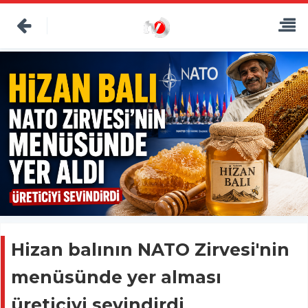
Hizan balının NATO Zirvesi'nin
menüsünde yer alması
üreticiyi sevindirdi