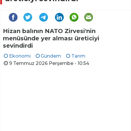
Hizan balının NATO Zirvesi'nin
menüsünde yer alması üreticiyi
sevindirdi
Ekonomi
Gündem
Tarım
9 Temmuz 2026 Perşembe - 10:54