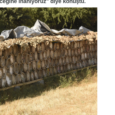
eceğine inanıyoruz" diye konuştu.