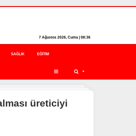
7 Ağustos 2026, Cuma | 08:36
SAĞLIK
EĞITIM
lması üreticiyi