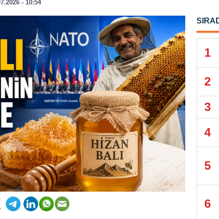
07.2026 - 10:54
SIRA
1
2
3
4
5
6