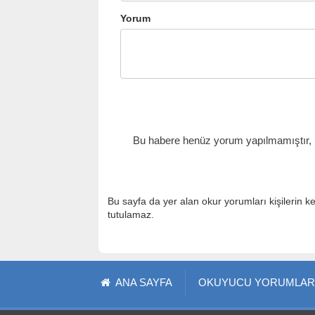
Yorum
Bu habere henüz yorum yapılmamıştır, il
Bu sayfa da yer alan okur yorumları kişilerin k
tutulamaz.
ANA SAYFA
OKUYUCU YORUMLAR