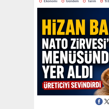
Ekonomi
Gündem
Tarım
9.