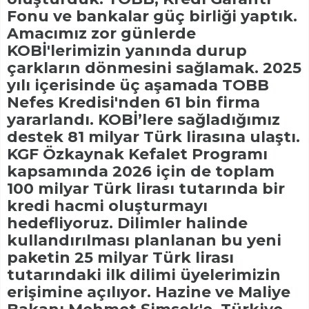
Fonu ve bankalar güç birliği yaptık.
Amacımız zor günlerde
KOBİ'lerimizin yanında durup
çarkların dönmesini sağlamak. 2025
yılı içerisinde üç aşamada TOBB
Nefes Kredisi'nden 61 bin firma
yararlandı. KOBİ’lere sağladığımız
destek 81 milyar Türk lirasına ulaştı.
KGF Özkaynak Kefalet Programı
kapsamında 2026 için de toplam
100 milyar Türk lirası tutarında bir
kredi hacmi oluşturmayı
hedefliyoruz. Dilimler halinde
kullandırılması planlanan bu yeni
paketin 25 milyar Türk lirası
tutarındaki ilk dilimi üyelerimizin
erişimine açılıyor. Hazine ve Maliye