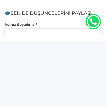
SEN DE DÜŞÜNCELERİNİ PAYLAŞ!
Adınız Soyadınız *
Yorum
Gönder