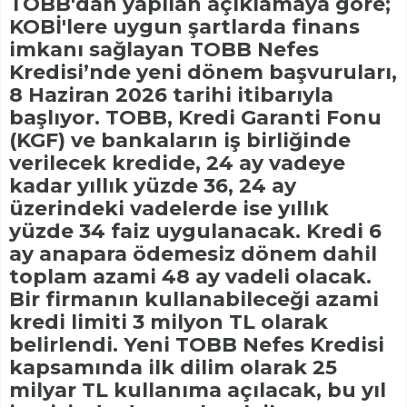
TOBB'dan yapılan açıklamaya göre;
KOBİ'lere uygun şartlarda finans
imkanı sağlayan TOBB Nefes
Kredisi’nde yeni dönem başvuruları,
8 Haziran 2026 tarihi itibarıyla
başlıyor. TOBB, Kredi Garanti Fonu
(KGF) ve bankaların iş birliğinde
verilecek kredide, 24 ay vadeye
kadar yıllık yüzde 36, 24 ay
üzerindeki vadelerde ise yıllık
yüzde 34 faiz uygulanacak. Kredi 6
ay anapara ödemesiz dönem dahil
toplam azami 48 ay vadeli olacak.
Bir firmanın kullanabileceği azami
kredi limiti 3 milyon TL olarak
belirlendi. Yeni TOBB Nefes Kredisi
kapsamında ilk dilim olarak 25
milyar TL kullanıma açılacak, bu yıl