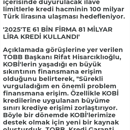
içerisinde duyurulacak ilave
limitlerle kredi hacminin 100 milyar
Türk lirasına ulaşması hedefleniyor.
'2025'TE 61 BİN FİRMA 81 MİLYAR
LİRA KREDİ KULLANDI'
Açıklamada görüşlerine yer verilen
TOBB Başkanı Rifat Hisarcıklıoğlu,
KOBİ'lerin yaşadığı en büyük
sıkıntının finansmana erişim
olduğunu belirterek, "Sürekli
vurguladığım en önemli problem
finansmana erişim. Özellikle KOBİ
kredilerine uygulanan büyüme
sınırı krediye erişimi zorlaştırıyor.
Böyle bir dönemde KOBİ'lerimize
destek olmak için yeni bir kaynak
oluşturduk. TOBB, Kredi Garanti