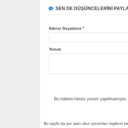
SEN DE DÜŞÜNCELERİNİ PAYLA
Adınız Soyadınız *
Yorum
Bu habere henüz yorum yapılmamıştır, il
Bu sayfa da yer alan okur yorumları kişilerin k