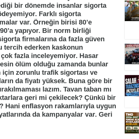
diği bir dönemde insanlar sigorta
ödeyemiyor. Farklı sigorta
amalar var. Örneğin birisi 80’e
0’a yapıyor. Bir norm birliği
sigorta firmalarına da fazla güven
u tercih ederken kaskonun
 çok fazla inceleyemiyor. Hasar
esin ölüm olduğu zamanda bunlar
için zorunlu trafik sigortası ve
arın da fiyatı yüksek. Buna göre bir
bırakılmaması lazım. Tavan taban mı
tarlara geri mi çekilecek? Çünkü bir
? Hani enflasyon rakamlarıyla uygun
iyatlarında da kampanyalar var. Geri