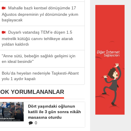
Mahalle bazlı kentsel dönüşümde 17
Ağustos depreminin yıl dönümünde yıkım
başlayacak
Duyarlı vatandaş TEM’e düşen 1.5
metrelik kütüğü canını tehlikeye atarak
yoldan kaldırdı
"Anne sütü, bebeğin sağlıklı gelişimi için
en ideal besindir"
Bolu’da heyelan nedeniyle Taşkesti-Abant
yolu 1 aydır kapalı
ÇOK YORUMLANANLAR
Dört yaşındaki oğlunun
katili ile 3 gün sonra nikâh
masasına oturdu
0