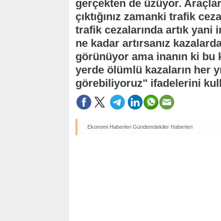
gerçekten de üzüyor. Araçlar
çıktığınız zamanki trafik cez
trafik cezalarında artık yani
ne kadar artırsanız kazalarda
görünüyor ama inanın ki bu k
yerde ölümlü kazaların her 
görebiliyoruz" ifadelerini kul
Ekonomi Haberleri
Gündemdekiler Haberleri