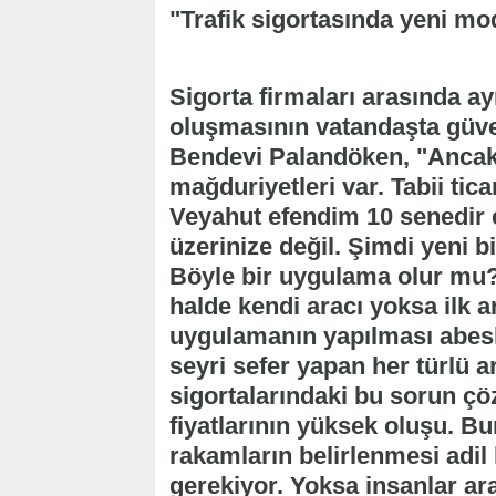
"Trafik sigortasında yeni mo
Sigorta firmaları arasında ayn
oluşmasının vatandaşta güve
Bendevi Palandöken, "Ancak 
mağduriyetleri var. Tabii tic
Veyahut efendim 10 senedir 
üzerinize değil. Şimdi yeni bi
Böyle bir uygulama olur mu? 
halde kendi aracı yoksa ilk ar
uygulamanın yapılması abesle
seyri sefer yapan her türlü a
sigortalarındaki bu sorun ç
fiyatlarının yüksek oluşu. Bu
rakamların belirlenmesi adil
gerekiyor. Yoksa insanlar ar