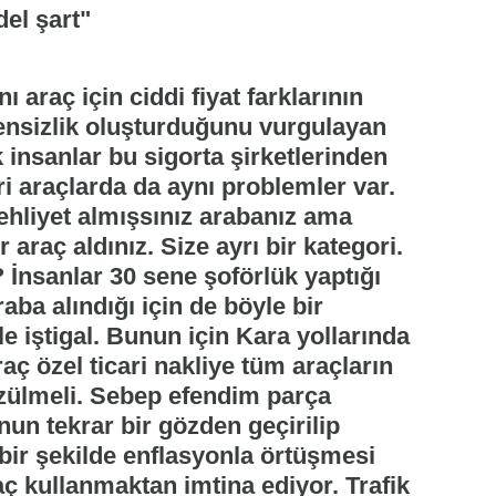
del şart"
ı araç için ciddi fiyat farklarının
nsizlik oluşturduğunu vurgulayan
insanlar bu sigorta şirketlerinden
ari araçlarda da aynı problemler var.
ehliyet almışsınız arabanız ama
r araç aldınız. Size ayrı bir kategori.
İnsanlar 30 sene şoförlük yaptığı
aba alındığı için de böyle bir
 iştigal. Bunun için Kara yollarında
raç özel ticari nakliye tüm araçların
özülmeli. Sebep efendim parça
nun tekrar bir gözden geçirilip
 bir şekilde enflasyonla örtüşmesi
aç kullanmaktan imtina ediyor. Trafik