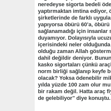
neredeyse sigorta bedeli öde
yaptırmaktan imtina ediyor, 
şirketlerinde de farklı uygul
yapıyorsa öbürü 60’a, öbürü 9
sağlanamadığı için insanlar 
duyamıyor. Dolayısıyla ucuz
içerisindeki neler olduğunda
olduğu zaman Allah gösterm
dahil değildir deniyor. Bunun 
kasko sigortaları çünkü araçl
norm birliği sağlanıp keyfe 
olacak? Yoksa ödenebilir mik
yılda yüzde 100 zam olur mu
bir rakam değil. Hatta araç f
de gelebiliyor" diye konuştu.