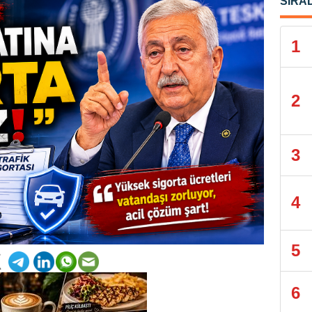
SIRA
1
2
3
4
5
6