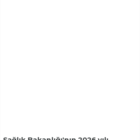
Sağlık Bakanlığı'nın 2026 yılı