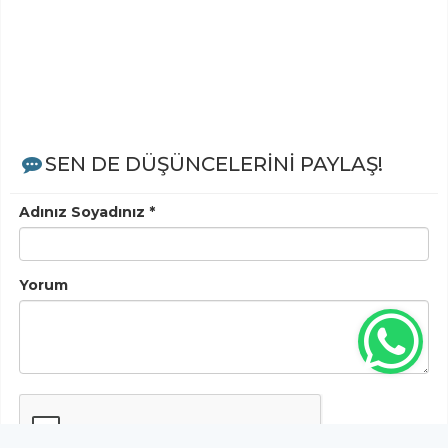
SEN DE DÜŞÜNCELERİNİ PAYLAŞ!
Adınız Soyadınız *
Yorum