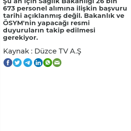
Şu an için Sağlık Bakanlığı 26 bin
673 personel alımına ilişkin başvuru
tarihi açıklanmış değil. Bakanlık ve
ÖSYM'nin yapacağı resmi
duyuruların takip edilmesi
gerekiyor.
Kaynak : Düzce TV A.Ş