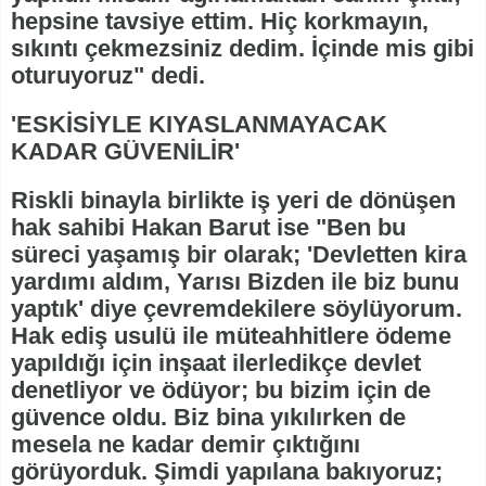
hepsine tavsiye ettim. Hiç korkmayın,
sıkıntı çekmezsiniz dedim. İçinde mis gibi
oturuyoruz" dedi.
'ESKİSİYLE KIYASLANMAYACAK
KADAR GÜVENİLİR'
Riskli binayla birlikte iş yeri de dönüşen
hak sahibi Hakan Barut ise "Ben bu
süreci yaşamış bir olarak; 'Devletten kira
yardımı aldım, Yarısı Bizden ile biz bunu
yaptık' diye çevremdekilere söylüyorum.
Hak ediş usulü ile müteahhitlere ödeme
yapıldığı için inşaat ilerledikçe devlet
denetliyor ve ödüyor; bu bizim için de
güvence oldu. Biz bina yıkılırken de
mesela ne kadar demir çıktığını
görüyorduk. Şimdi yapılana bakıyoruz;