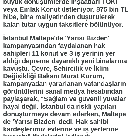
büyük dönüşümlerde inşaatları TOKİ
veya Emlak Konut üstleniyor. 875 bin TL
hibe, bina maliyetinden düşürülerek
kalan tutar uygun taksitlere bölünüyor.
İstanbul Maltepe'de 'Yarısı Bizden'
kampanyasından faydalanan hak
sahipleri 11 konut ve 3 iş yerinin yer
aldığı depreme dayanıklı yeni binalarına
kavuştu. Çevre, Şehircilik ve İklim
Değişikliği Bakanı Murat Kurum,
kampanyadan yararlanan vatandaşların
görüntülerini sanal medya hesabından
paylaşarak, "Sağlam ve güvenli yuvalar
hayal değil. İstanbul'da riskli yapıları
dönüştürmeye devam ederken, Maltepe
de 'Yarısı Bizden' dedi. Hak sahibi
kardeşlerimiz evlerine ve iş yerlerine