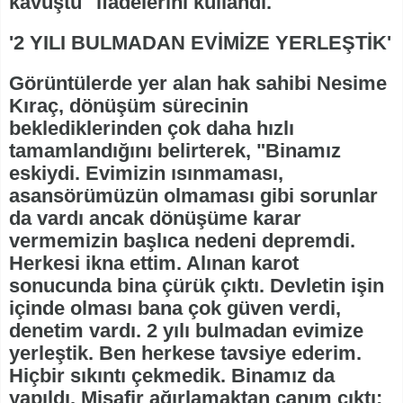
kavuştu" ifadelerini kullandı.
'2 YILI BULMADAN EVİMİZE YERLEŞTİK'
Görüntülerde yer alan hak sahibi Nesime
Kıraç, dönüşüm sürecinin
beklediklerinden çok daha hızlı
tamamlandığını belirterek, "Binamız
eskiydi. Evimizin ısınmaması,
asansörümüzün olmaması gibi sorunlar
da vardı ancak dönüşüme karar
vermemizin başlıca nedeni depremdi.
Herkesi ikna ettim. Alınan karot
sonucunda bina çürük çıktı. Devletin işin
içinde olması bana çok güven verdi,
denetim vardı. 2 yılı bulmadan evimize
yerleştik. Ben herkese tavsiye ederim.
Hiçbir sıkıntı çekmedik. Binamız da
yapıldı. Misafir ağırlamaktan canım çıktı;