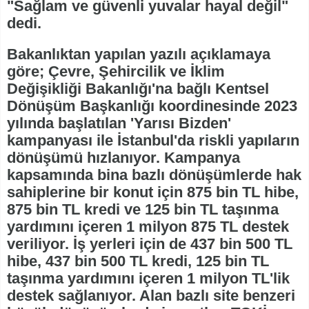
"Sağlam ve güvenli yuvalar hayal değil"
dedi.
Bakanlıktan yapılan yazılı açıklamaya
göre; Çevre, Şehircilik ve İklim
Değişikliği Bakanlığı'na bağlı Kentsel
Dönüşüm Başkanlığı koordinesinde 2023
yılında başlatılan 'Yarısı Bizden'
kampanyası ile İstanbul'da riskli yapıların
dönüşümü hızlanıyor. Kampanya
kapsamında bina bazlı dönüşümlerde hak
sahiplerine bir konut için 875 bin TL hibe,
875 bin TL kredi ve 125 bin TL taşınma
yardımını içeren 1 milyon 875 TL destek
veriliyor. İş yerleri için de 437 bin 500 TL
hibe, 437 bin 500 TL kredi, 125 bin TL
taşınma yardımını içeren 1 milyon TL'lik
destek sağlanıyor. Alan bazlı site benzeri