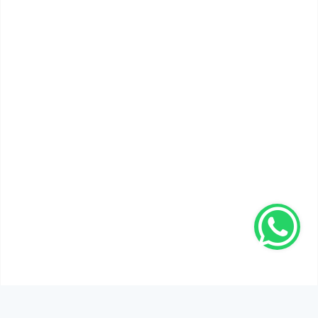
SEN DE DÜŞÜNCELERİNİ PAYLAŞ!