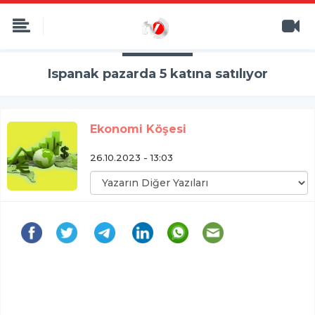
Ispanak pazarda 5 katına satılıyor
Ekonomi Köşesi
26.10.2023 - 13:03