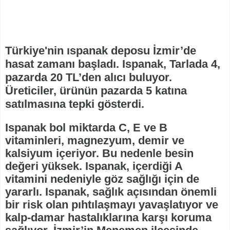
Türkiye'nin ıspanak deposu İzmir’de
hasat zamanı başladı. Ispanak, Tarlada 4,
pazarda 20 TL’den alıcı buluyor.
Üreticiler, ürünün pazarda 5 katına
satılmasına tepki gösterdi.
Ispanak
bol miktarda C, E ve B
vitaminleri, magnezyum, demir ve
kalsiyum içeriyor. Bu nedenle besin
değeri yüksek. Ispanak, içerdiği A
vitamini nedeniyle göz sağlığı için de
yararlı. Ispanak, sağlık açısından önemli
bir risk olan pıhtılaşmayı yavaşlatıyor ve
kalp-damar hastalıklarına karşı koruma