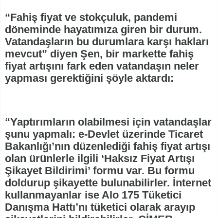
“Fahiş fiyat ve stokçuluk, pandemi
döneminde hayatımıza giren bir durum.
Vatandaşların bu durumlara karşı hakları
mevcut” diyen Şen, bir markette fahiş
fiyat artışını fark eden vatandaşın neler
yapması gerektiğini şöyle aktardı:
“Yaptırımların olabilmesi için vatandaşlar
şunu yapmalı: e-Devlet üzerinde Ticaret
Bakanlığı’nın düzenlediği fahiş fiyat artışı
olan ürünlerle ilgili ‘Haksız Fiyat Artışı
Şikayet Bildirimi’ formu var. Bu formu
doldurup şikayette bulunabilirler. İnternet
kullanmayanlar ise Alo 175 Tüketici
Danışma Hattı’nı tüketici olarak arayıp