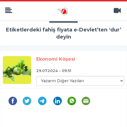
Etiketlerdeki fahiş fiyata e-Devlet’ten ‘dur’
deyin
Ekonomi Köşesi
29.07.2024 - 09:51