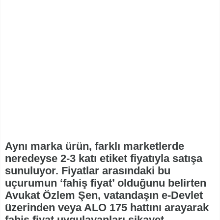
Aynı marka ürün, farklı marketlerde
neredeyse 2-3 katı etiket fiyatıyla satışa
sunuluyor. Fiyatlar arasındaki bu
uçurumun ‘fahiş fiyat’ olduğunu belirten
Avukat Özlem Şen, vatandaşın e-Devlet
üzerinden veya ALO 175 hattını arayarak
fahiş fiyat uygulayanları şikayet