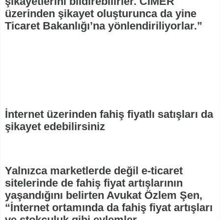
şikayetlerini bildirebilirler. CİMER
üzerinden şikayet oluşturunca da yine
Ticaret Bakanlığı’na yönlendiriliyorlar.”
İnternet üzerinden fahiş fiyatlı satışları da
şikayet edebilirsiniz
Yalnızca marketlerde değil e-ticaret
sitelerinde de fahiş fiyat artışlarının
yaşandığını belirten Avukat Özlem Şen,
“İnternet ortamında da fahiş fiyat artışları
ve stokçuluk gibi eylemler