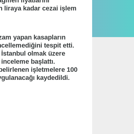
ağmen fiyatlarını
 liraya kadar cezai işlem
e zam yapan kasapların
ellemediğini tespit etti.
 İstanbul olmak üzere
 inceleme başlattı.
belirlenen işletmelere 100
ygulanacağı kaydedildi.