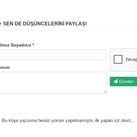
SEN DE DÜŞÜNCELERİNİ PAYLAŞ!
dınız Soyadınız *
orum
Gönder
Bu köşe yazısına henüz yorum yapılmamıştır, ilk yapan siz olun!...