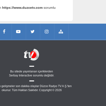
an
https://www.duzcetv.com
sorumlu
Bu sitede yayınlanan içeriklerden
Serbay Interactive
sorumlu değildir.
 gelişmeler son dakika olaylar Düzce Radyo TV A.Ş.'ten
okunur. Tüm Hakları Saklıdır. Copyright © 2026