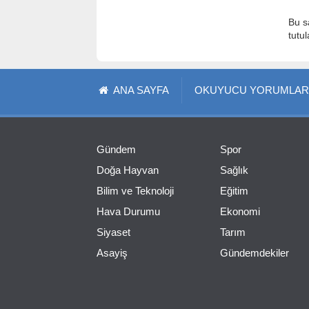
Bu s
tutu
ANA SAYFA
OKUYUCU YORUMLAR
Gündem
Spor
Doğa Hayvan
Sağlık
Bilim ve Teknoloji
Eğitim
Hava Durumu
Ekonomi
Siyaset
Tarım
Asayiş
Gündemdekiler