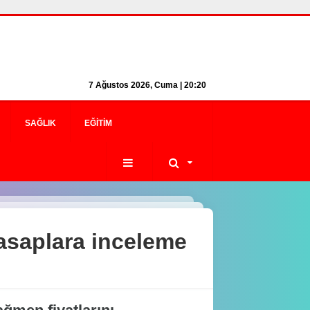
7 Ağustos 2026, Cuma | 20:20
SAĞLIK
EĞITIM
kasaplara inceleme