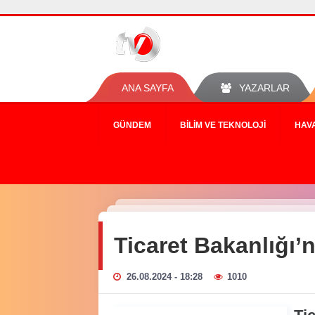
ANA SAYFA
YAZARLAR
GÜNDEM
BILIM VE TEKNOLOJI
HAV
Ticaret Bakanlığı’
26.08.2024 - 18:28
1010