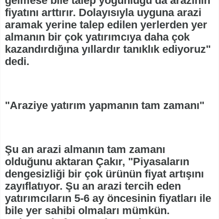
gelmese bile talep yoğunluğu da arazinin
fiyatını arttırır. Dolayısıyla uyguna arazi
aramak yerine talep edilen yerlerden yer
almanın bir çok yatırımcıya daha çok
kazandırdığına yıllardır tanıklık ediyoruz"
dedi.
"Araziye yatırım yapmanın tam zamanı"
Şu an arazi almanın tam zamanı
olduğunu aktaran Çakır, "Piyasaların
dengesizliği bir çok ürünün fiyat artışını
zayıflatıyor. Şu an arazi tercih eden
yatırımcıların 5-6 ay öncesinin fiyatları ile
bile yer sahibi olmaları mümkün.