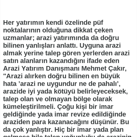
Her yatırımın kendi özelinde püf
noktalarının olduğuna dikkat çeken
uzmanlar; arazi yatırımında da doğru
bilinen yanlışları anlattı. Uyguna arazi
almak yerine talep gören yerlerden arazi
satın alanların kazandığını ifade eden
Arazi Yatırım Danışmanı Mehmet Çakır,
"Arazi alırken doğru bilinen en büyük
hata ’arazi ne uygundur ne de pahalı’,
arazide iyi yada kötüyü belirleyeceksek,
talep olan ve olmayan bölge olarak
kümeleştirilmeli. Çoğu kişi bir imar
geldiğinde yada imar revize edildiğinde
araziden para kazanacağını düşünür. Bu
da çok yanlıştır. Hiç bir imar yada plan