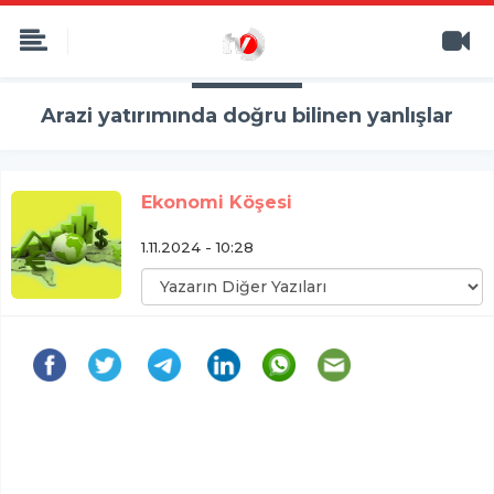
Arazi yatırımında doğru bilinen yanlışlar
Ekonomi Köşesi
1.11.2024 - 10:28