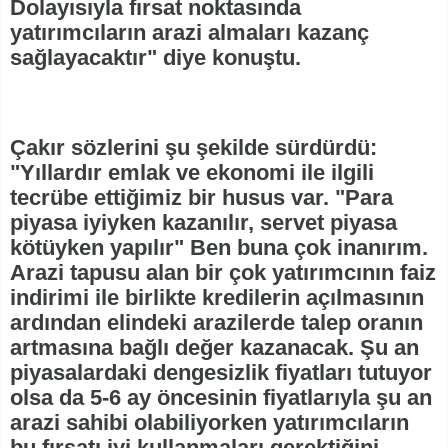
Dolayısıyla fırsat noktasında
yatırımcıların arazi almaları kazanç
sağlayacaktır" diye konuştu.
Çakır sözlerini şu şekilde sürdürdü:
"Yıllardır emlak ve ekonomi ile ilgili
tecrübe ettiğimiz bir husus var. "Para
piyasa iyiyken kazanılır, servet piyasa
kötüyken yapılır" Ben buna çok inanırım.
Arazi tapusu alan bir çok yatırımcının faiz
indirimi ile birlikte kredilerin açılmasının
ardından elindeki arazilerde talep oranın
artmasına bağlı değer kazanacak. Şu an
piyasalardaki dengesizlik fiyatları tutuyor
olsa da 5-6 ay öncesinin fiyatlarıyla şu an
arazi sahibi olabiliyorken yatırımcıların
bu fırsatı iyi kullanmaları gerektiğini