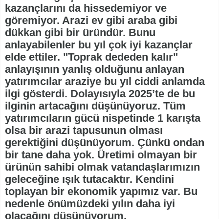
kazançlarını da hissedemiyor ve
göremiyor. Arazi ev gibi araba gibi
dükkan gibi bir üründür. Bunu
anlayabilenler bu yıl çok iyi kazançlar
elde ettiler. "Toprak dededen kalır"
anlayışının yanlış olduğunu anlayan
yatırımcılar araziye bu yıl ciddi anlamda
ilgi gösterdi. Dolayısıyla 2025’te de bu
ilginin artacağını düşünüyoruz. Tüm
yatırımcıların gücü nispetinde 1 karışta
olsa bir arazi tapusunun olması
gerektiğini düşünüyorum. Çünkü ondan
bir tane daha yok. Üretimi olmayan bir
ürünün sahibi olmak vatandaşlarımızın
geleceğine ışık tutacaktır. Kendini
toplayan bir ekonomik yapımız var. Bu
nedenle önümüzdeki yılın daha iyi
olacağını düşünüyorum.