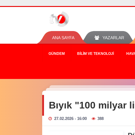
ANA SAYFA
YAZARLAR
GÜNDEM
BILIM VE TEKNOLOJI
HAV
Bıyık "100 milyar l
27.02.2026 - 16:00
388