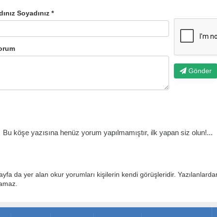
dınız Soyadınız *
orum
Gönder
Bu köşe yazısına henüz yorum yapılmamıştır, ilk yapan siz olun!...
ayfa da yer alan okur yorumları kişilerin kendi görüşleridir. Yazılanlard
lamaz.