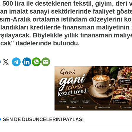
 500 lira ile desteklenen tekstil, giyim, deri
an imalat sanayi sektörlerinde faaliyet göste
sım-Aralık ortalama istihdam düzeylerini ko
llandıkları kredilerde finansman maliyetin
şılayacak. Böylelikle yıllık finansman maliy
acak" ifadelerinde bulundu.
SEN DE DÜŞÜNCELERİNİ PAYLAŞ!