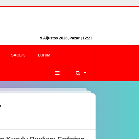
9 Ağustos 2026, Pazar | 12:23
SAĞLIK
EĞITIM
"