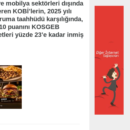
 ve mobilya sektörleri dışında
ren KOBİ’lerin, 2025 yılı
ruma taahhüdü karşılığında,
in 10 puanını KOSGEB
etleri yüzde 23’e kadar inmiş