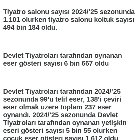
Tiyatro salonu sayısı 2024/’25 sezonunda
1.101 olurken tiyatro salonu koltuk sayısı
494 bin 184 oldu.
Devlet Tiyatroları tarafından oynanan
eser gösteri sayısı 6 bin 667 oldu
Devlet Tiyatroları tarafından 2024/’25
sezonunda 99’u telif eser, 138’i çeviri
eser olmak üzere toplam 237 eser
oynandı. 2024/’25 sezonunda Devlet
Tiyatroları tarafından oynanan yetişkin
eseri gösteri sayısı 5 bin 55 olurken
çocuk eser gösteri sayısı 1 612 oldu.