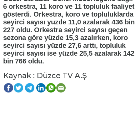
6 orkestra, 11 koro ve 11 topluluk faaliyet
gösterdi. Orkestra, koro ve topluluklarda
seyirci sayısı yüzde 11,0 azalarak 436 bin
227 oldu. Orkestra seyirci sayısı geçen
sezona göre yüzde 15,3 azalırken, koro
seyirci sayısı yüzde 27,6 arttı, topluluk
seyirci sayısı ise yüzde 25,5 azalarak 142
bin 766 oldu.
Kaynak : Düzce TV A.Ş