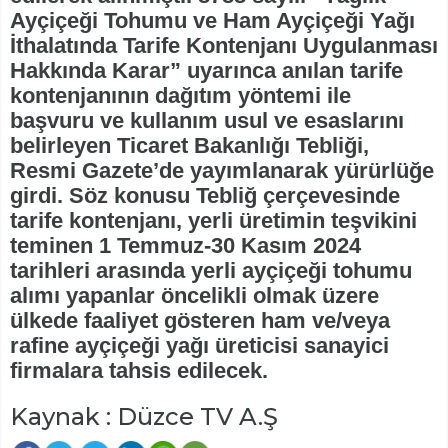
Ayçiçeği Tohumu ve Ham Ayçiçeği Yağı
İthalatında Tarife Kontenjanı Uygulanması
Hakkında Karar” uyarınca anılan tarife
kontenjanının dağıtım yöntemi ile
başvuru ve kullanım usul ve esaslarını
belirleyen Ticaret Bakanlığı Tebliği,
Resmi Gazete’de yayımlanarak yürürlüğe
girdi. Söz konusu Tebliğ çerçevesinde
tarife kontenjanı, yerli üretimin teşvikini
teminen 1 Temmuz-30 Kasım 2024
tarihleri arasında yerli ayçiçeği tohumu
alımı yapanlar öncelikli olmak üzere
ülkede faaliyet gösteren ham ve/veya
rafine ayçiçeği yağı üreticisi sanayici
firmalara tahsis edilecek.
Kaynak : Düzce TV A.Ş