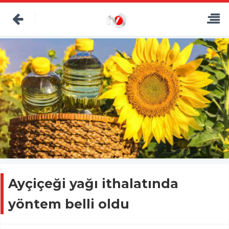
Ayçiçeği yağı ithalatında
yöntem belli oldu