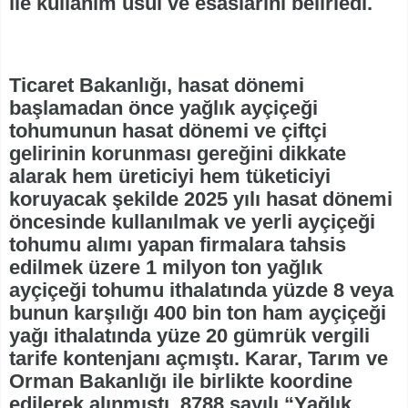
ile kullanım usul ve esaslarını belirledi.
Ticaret Bakanlığı, hasat dönemi
başlamadan önce yağlık ayçiçeği
tohumunun hasat dönemi ve çiftçi
gelirinin korunması gereğini dikkate
alarak hem üreticiyi hem tüketiciyi
koruyacak şekilde 2025 yılı hasat dönemi
öncesinde kullanılmak ve yerli ayçiçeği
tohumu alımı yapan firmalara tahsis
edilmek üzere 1 milyon ton yağlık
ayçiçeği tohumu ithalatında yüzde 8 veya
bunun karşılığı 400 bin ton ham ayçiçeği
yağı ithalatında yüze 20 gümrük vergili
tarife kontenjanı açmıştı. Karar, Tarım ve
Orman Bakanlığı ile birlikte koordine
edilerek alınmıştı. 8788 sayılı “Yağlık