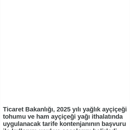
Ticaret Bakanlığı, 2025 yılı yağlık ayçiçeği
tohumu ve ham ayçiçeği yağı ithalatında
uygulanacak tarife kontenjanının başvuru