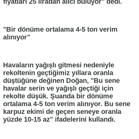
fiyatları 25 liradan alıcı buluyor" dedi.
"Bir dönüme ortalama 4-5 ton verim
alınıyor"
Havaların yağışlı gitmesi nedeniyle
rekoltenin geçtiğimiz yıllara oranla
düştüğüne değinen Doğan, "Bu sene
havalar serin ve yağışlı geçtiği için
rekolte düşük. Şuanda bir dönüme
ortalama 4-5 ton verim alınıyor. Bu sene
karpuz ekimi de geçen seneye oranla
yüzde 10-15 az" ifadelerini kullandı.