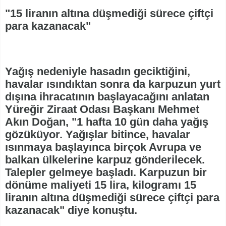
"15 liranın altına düşmediği sürece çiftçi
para kazanacak"
Yağış nedeniyle hasadın geciktiğini,
havalar ısındıktan sonra da karpuzun yurt
dışına ihracatının başlayacağını anlatan
Yüreğir Ziraat Odası Başkanı Mehmet
Akın Doğan, "1 hafta 10 gün daha yağış
gözüküyor. Yağışlar bitince, havalar
ısınmaya başlayınca birçok Avrupa ve
balkan ülkelerine karpuz gönderilecek.
Talepler gelmeye başladı. Karpuzun bir
dönüme maliyeti 15 lira, kilogramı 15
liranın altına düşmediği sürece çiftçi para
kazanacak" diye konuştu.