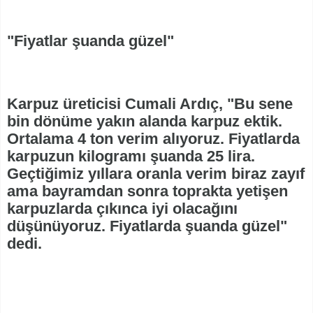
"Fiyatlar şuanda güzel"
Karpuz üreticisi Cumali Ardıç, "Bu sene
bin dönüme yakın alanda karpuz ektik.
Ortalama 4 ton verim alıyoruz. Fiyatlarda
karpuzun kilogramı şuanda 25 lira.
Geçtiğimiz yıllara oranla verim biraz zayıf
ama bayramdan sonra toprakta yetişen
karpuzlarda çıkınca iyi olacağını
düşünüyoruz. Fiyatlarda şuanda güzel"
dedi.