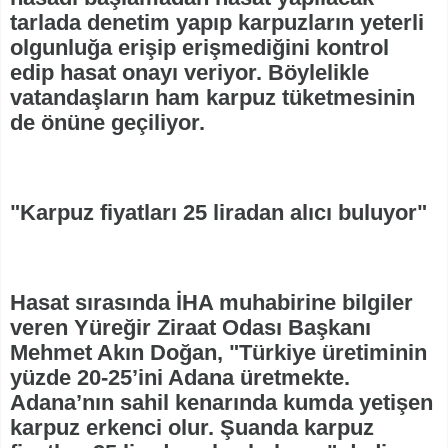
tarlada denetim yapıp karpuzların yeterli
olgunluğa erişip erişmediğini kontrol
edip hasat onayı veriyor. Böylelikle
vatandaşların ham karpuz tüketmesinin
de önüne geçiliyor.
"Karpuz fiyatları 25 liradan alıcı buluyor"
Hasat sırasında İHA muhabirine bilgiler
veren Yüreğir Ziraat Odası Başkanı
Mehmet Akın Doğan, "Türkiye üretiminin
yüzde 20-25’ini Adana üretmekte.
Adana’nın sahil kenarında kumda yetişen
karpuz erkenci olur. Şuanda karpuz