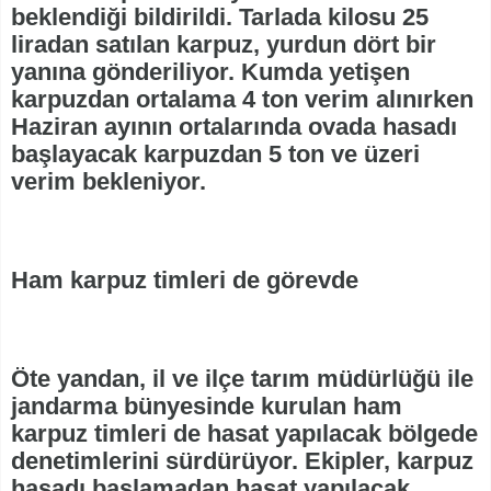
beklendiği bildirildi. Tarlada kilosu 25
liradan satılan karpuz, yurdun dört bir
yanına gönderiliyor. Kumda yetişen
karpuzdan ortalama 4 ton verim alınırken
Haziran ayının ortalarında ovada hasadı
başlayacak karpuzdan 5 ton ve üzeri
verim bekleniyor.
Ham karpuz timleri de görevde
Öte yandan, il ve ilçe tarım müdürlüğü ile
jandarma bünyesinde kurulan ham
karpuz timleri de hasat yapılacak bölgede
denetimlerini sürdürüyor. Ekipler, karpuz
hasadı başlamadan hasat yapılacak