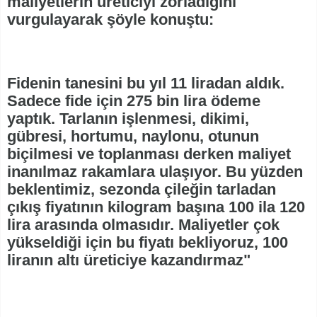
maliyetlerin üreticiyi zorladığını
vurgulayarak şöyle konuştu:
Fidenin tanesini bu yıl 11 liradan aldık.
Sadece fide için 275 bin lira ödeme
yaptık. Tarlanın işlenmesi, dikimi,
gübresi, hortumu, naylonu, otunun
biçilmesi ve toplanması derken maliyet
inanılmaz rakamlara ulaşıyor. Bu yüzden
beklentimiz, sezonda çileğin tarladan
çıkış fiyatının kilogram başına 100 ila 120
lira arasında olmasıdır. Maliyetler çok
yükseldiği için bu fiyatı bekliyoruz, 100
liranın altı üreticiye kazandırmaz"