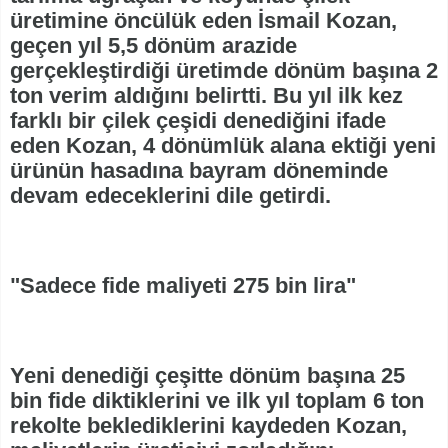
üretimine öncülük eden İsmail Kozan,
geçen yıl 5,5 dönüm arazide
gerçekleştirdiği üretimde dönüm başına 2
ton verim aldığını belirtti. Bu yıl ilk kez
farklı bir çilek çeşidi denediğini ifade
eden Kozan, 4 dönümlük alana ektiği yeni
ürünün hasadına bayram döneminde
devam edeceklerini dile getirdi.
"Sadece fide maliyeti 275 bin lira"
Yeni denediği çeşitte dönüm başına 25
bin fide diktiklerini ve ilk yıl toplam 6 ton
rekolte beklediklerini kaydeden Kozan,