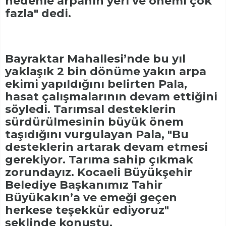
nedenle arpanın yeri ve önemi çok
fazla" dedi.
Bayraktar Mahallesi’nde bu yıl
yaklaşık 2 bin dönüme yakın arpa
ekimi yapıldığını belirten Pala,
hasat çalışmalarının devam ettiğini
söyledi. Tarımsal desteklerin
sürdürülmesinin büyük önem
taşıdığını vurgulayan Pala, "Bu
desteklerin artarak devam etmesi
gerekiyor. Tarıma sahip çıkmak
zorundayız. Kocaeli Büyükşehir
Belediye Başkanımız Tahir
Büyükakın’a ve emeği geçen
herkese teşekkür ediyoruz"
şeklinde konuştu.