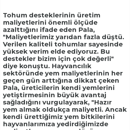
Tohum desteklerinin üretim
maliyetlerini önemli ölçüde
azalttığını ifade eden Pala,
"Maliyetlerimiz yarıdan fazla düştü.
Verilen kaliteli tohumlar sayesinde
yüksek verim elde ediyoruz. Bu
destekler bizim için çok değerli"
diye konuştu. Hayvancılık
sektöründe yem maliyetlerinin her
geçen gün arttığına dikkat çeken
Pala, üreticilerin kendi yemlerini
yetiştirmesinin büyük avantaj
sağladığını vurgulayarak, "Hazır
yem almak oldukça maliyetli. Ancak
kendi ürettiğimiz yem bitkilerini
hayvanlarımıza yedirdiğimizde