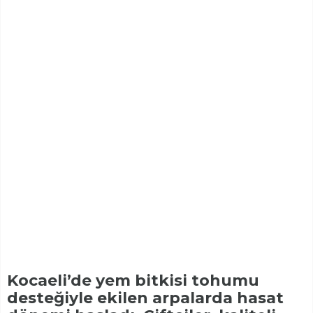
Kocaeli’de yem bitkisi tohumu
desteğiyle ekilen arpalarda hasat