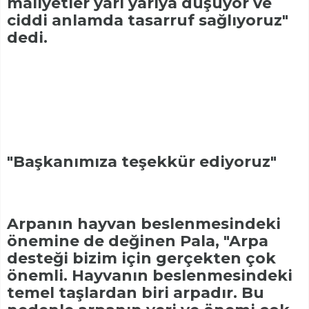
maliyetler yarı yarıya düşüyor ve
ciddi anlamda tasarruf sağlıyoruz"
dedi.
"Başkanımıza teşekkür ediyoruz"
Arpanın hayvan beslenmesindeki
önemine de değinen Pala, "Arpa
desteği bizim için gerçekten çok
önemli. Hayvanın beslenmesindeki
temel taşlardan biri arpadır. Bu