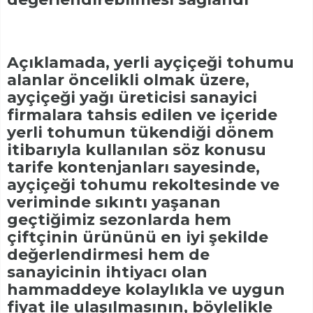
Açıklamada, yerli ayçiçeği tohumu
alanlar öncelikli olmak üzere,
ayçiçeği yağı üreticisi sanayici
firmalara tahsis edilen ve içeride
yerli tohumun tükendiği dönem
itibarıyla kullanılan söz konusu
tarife kontenjanları sayesinde,
ayçiçeği tohumu rekoltesinde ve
veriminde sıkıntı yaşanan
geçtiğimiz sezonlarda hem
çiftçinin ürününü en iyi şekilde
değerlendirmesi hem de
sanayicinin ihtiyacı olan
hammaddeye kolaylıkla ve uygun
fiyat ile ulaşılmasının, böylelikle