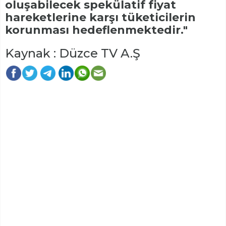
oluşabilecek spekülatif fiyat
hareketlerine karşı tüketicilerin
korunması hedeflenmektedir."
Kaynak : Düzce TV A.Ş