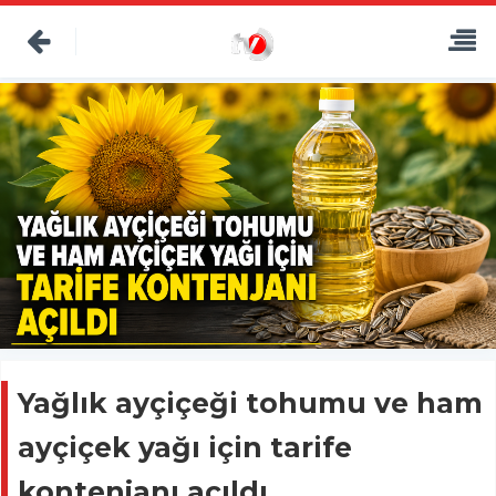
Yağlık ayçiçeği tohumu ve ham
ayçiçek yağı için tarife
kontenjanı açıldı