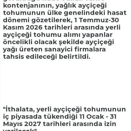
kontenjanının, yağlık ayçiçeği
tohumunun ülke genelindeki hasat
dönemi gözetilerek, 1 Temmuz-30
Kasım 2026 tarihleri arasında yerli
ayçiçeği tohumu alımı yapanlar
öncelikli olacak şekilde ayçiçeği
yağı üreten sanayici firmalara
tahsis edileceği belirtildi.
"İthalata, yerli ayçiçeği tohumunun
iç piyasada tükendiği 11 Ocak - 31
Mayıs 2027 tarihleri arasında izin