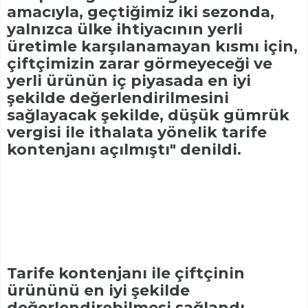
amacıyla, geçtiğimiz iki sezonda,
yalnızca ülke ihtiyacının yerli
üretimle karşılanamayan kısmı için,
çiftçimizin zarar görmeyeceği ve
yerli ürünün iç piyasada en iyi
şekilde değerlendirilmesini
sağlayacak şekilde, düşük gümrük
vergisi ile ithalata yönelik tarife
kontenjanı açılmıştı" denildi.
Tarife kontenjanı ile çiftçinin
ürününü en iyi şekilde
değerlendirebilmesi sağlandı