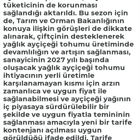
tüketicinin de korunması
sağlandığı aktarıldı. Bu sezon için
de, Tarım ve Orman Bakanlığının
konuya ilişkin görüşleri de dikkate
alınarak, çiftçinin desteklenerek
yağlık ayçiçeği tohumu üretiminde
devamlılığın ve artışın sağlanması,
sanayicinin 2027 yılı başında
oluşacak yağlık ayçiçeği tohumu
ihtiyacının yerli üretimle
karşılanamayan kısmı için arzın
zamanlıca ve uygun fiyat ile
sağlanabilmesi ve ayçiçeği yağının
iç piyasaya sürdürülebilir bir
şekilde ve uygun fiyatla temininin
sağlanması amacıyla yeni bir tarife
kontenjanı açılması uygun
görüldüğü ifade edildi. Tarife