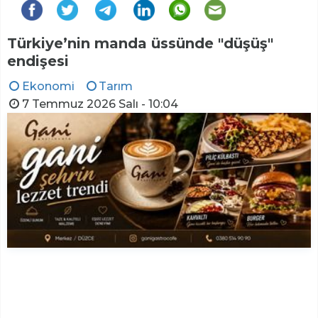
Türkiye’nin manda üssünde "düşüş"
endişesi
Ekonomi
Tarım
7 Temmuz 2026 Salı - 10:04