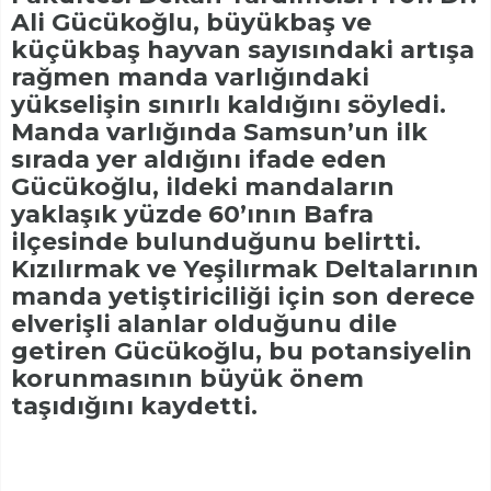
Ali Gücükoğlu, büyükbaş ve
küçükbaş hayvan sayısındaki artışa
rağmen manda varlığındaki
yükselişin sınırlı kaldığını söyledi.
Manda varlığında Samsun’un ilk
sırada yer aldığını ifade eden
Gücükoğlu, ildeki mandaların
yaklaşık yüzde 60’ının Bafra
ilçesinde bulunduğunu belirtti.
Kızılırmak ve Yeşilırmak Deltalarının
manda yetiştiriciliği için son derece
elverişli alanlar olduğunu dile
getiren Gücükoğlu, bu potansiyelin
korunmasının büyük önem
taşıdığını kaydetti.