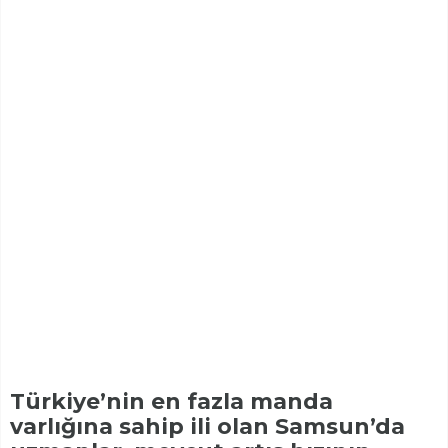
Türkiye’nin en fazla manda
varlığına sahip ili olan Samsun’da