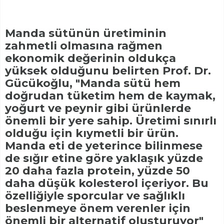
Manda sütünün üretiminin
zahmetli olmasına rağmen
ekonomik değerinin oldukça
yüksek olduğunu belirten Prof. Dr.
Gücükoğlu, "Manda sütü hem
doğrudan tüketim hem de kaymak,
yoğurt ve peynir gibi ürünlerde
önemli bir yere sahip. Üretimi sınırlı
olduğu için kıymetli bir ürün.
Manda eti de yeterince bilinmese
de sığır etine göre yaklaşık yüzde
20 daha fazla protein, yüzde 50
daha düşük kolesterol içeriyor. Bu
özelliğiyle sporcular ve sağlıklı
beslenmeye önem verenler için
önemli bir alternatif oluşturuyor"