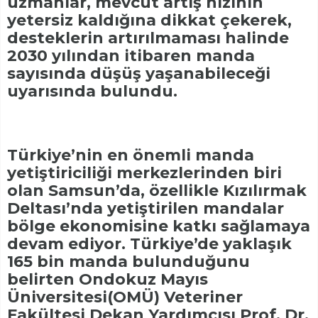
uzmanlar, mevcut artış hızının
yetersiz kaldığına dikkat çekerek,
desteklerin artırılmaması halinde
2030 yılından itibaren manda
sayısında düşüş yaşanabileceği
uyarısında bulundu.
Türkiye’nin en önemli manda
yetiştiriciliği merkezlerinden biri
olan Samsun’da, özellikle Kızılırmak
Deltası’nda yetiştirilen mandalar
bölge ekonomisine katkı sağlamaya
devam ediyor. Türkiye’de yaklaşık
165 bin manda bulunduğunu
belirten Ondokuz Mayıs
Üniversitesi(OMÜ) Veteriner
Fakültesi Dekan Yardımcısı Prof. Dr.