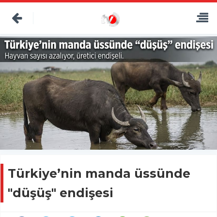
Türkiye’nin manda üssünde
"düşüş" endişesi