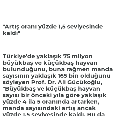
"Artış oranı yüzde 1,5 seviyesinde
kaldı"
Türkiye’de yaklaşık 75 milyon
büyükbaş ve küçükbaş hayvan
bulunduğunu, buna rağmen manda
sayısının yaklaşık 165 bin olduğunu
söyleyen Prof. Dr. Ali Gücükoğlu,
"Büyükbaş ve küçükbaş hayvan
sayısı bir önceki yıla göre yaklaşık
yüzde 4 ila 5 oranında artarken,
manda sayısındaki artış ancak
yüzde 1,5 seviyesinde kaldı. Bu da