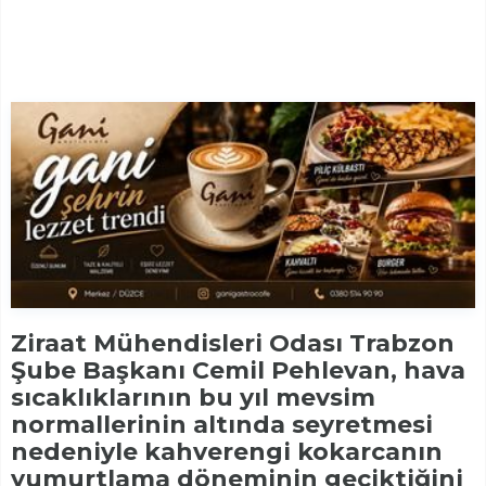
Ziraat Mühendisleri Odası Trabzon
Şube Başkanı Cemil Pehlevan, hava
sıcaklıklarının bu yıl mevsim
normallerinin altında seyretmesi
nedeniyle kahverengi kokarcanın
yumurtlama döneminin geciktiğini