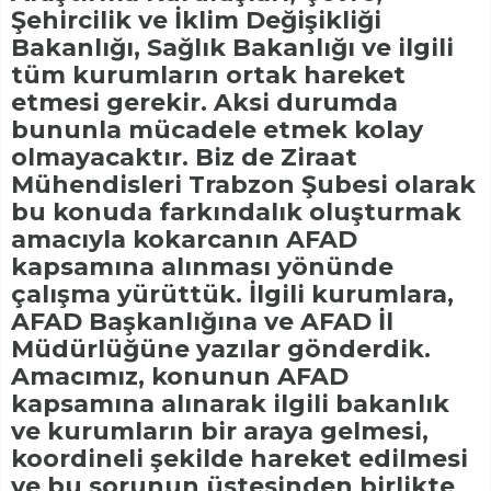
Şehircilik ve İklim Değişikliği
Bakanlığı, Sağlık Bakanlığı ve ilgili
tüm kurumların ortak hareket
etmesi gerekir. Aksi durumda
bununla mücadele etmek kolay
olmayacaktır. Biz de Ziraat
Mühendisleri Trabzon Şubesi olarak
bu konuda farkındalık oluşturmak
amacıyla kokarcanın AFAD
kapsamına alınması yönünde
çalışma yürüttük. İlgili kurumlara,
AFAD Başkanlığına ve AFAD İl
Müdürlüğüne yazılar gönderdik.
Amacımız, konunun AFAD
kapsamına alınarak ilgili bakanlık
ve kurumların bir araya gelmesi,
koordineli şekilde hareket edilmesi
ve bu sorunun üstesinden birlikte