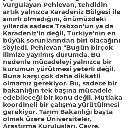
vurgulayan Pehlevan, tehdidin
artık yalnızca Karadeniz Bölgesi ile
sınırlı olmadığını, önümüzdeki
yıllarda sadece Trabzon’un ya da
Karadeniz’in değil, Türkiye’nin en
büyük sorunlarından biri olacağını
söyledi. Pehlevan "Bugün birçok
ilimize yayılmış durumda. Bu
nedenle mücadeleyi yalnızca bir
kurumun yürütmesi yeterli değil.
Buna karşı çok daha dikkatli
olmamız gerekiyor. Bu, sadece bir
bakanlığın tek başına mücadele
edebileceği bir konu değil. Mutlaka
koordineli bir çalışma yürütülmesi
gerekiyor. Tarım Bakanlığı başta
olmak üzere Üniversiteler,
Araştırma Kuruluşları, Çevre,