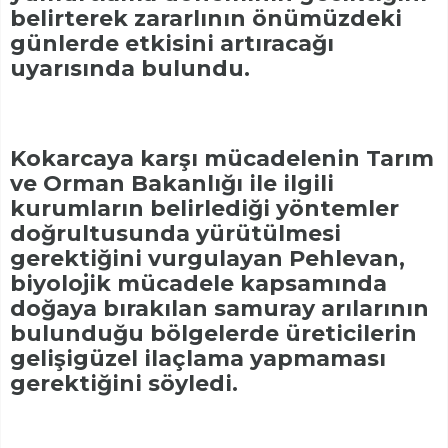
belirterek zararlının önümüzdeki
günlerde etkisini artıracağı
uyarısında bulundu.
Kokarcaya karşı mücadelenin Tarım
ve Orman Bakanlığı ile ilgili
kurumların belirlediği yöntemler
doğrultusunda yürütülmesi
gerektiğini vurgulayan Pehlevan,
biyolojik mücadele kapsamında
doğaya bırakılan samuray arılarının
bulunduğu bölgelerde üreticilerin
gelişigüzel ilaçlama yapmaması
gerektiğini söyledi.