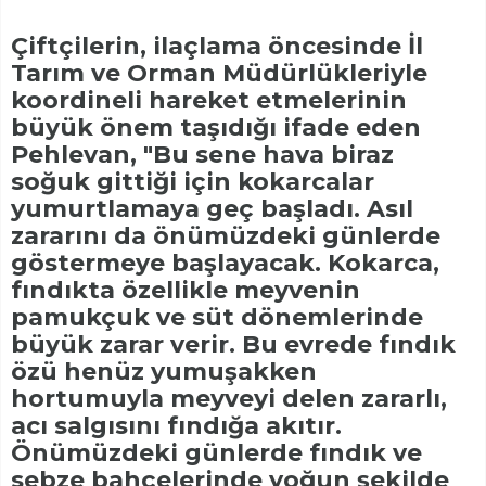
Çiftçilerin, ilaçlama öncesinde İl
Tarım ve Orman Müdürlükleriyle
koordineli hareket etmelerinin
büyük önem taşıdığı ifade eden
Pehlevan, "Bu sene hava biraz
soğuk gittiği için kokarcalar
yumurtlamaya geç başladı. Asıl
zararını da önümüzdeki günlerde
göstermeye başlayacak. Kokarca,
fındıkta özellikle meyvenin
pamukçuk ve süt dönemlerinde
büyük zarar verir. Bu evrede fındık
özü henüz yumuşakken
hortumuyla meyveyi delen zararlı,
acı salgısını fındığa akıtır.
Önümüzdeki günlerde fındık ve
sebze bahçelerinde yoğun şekilde