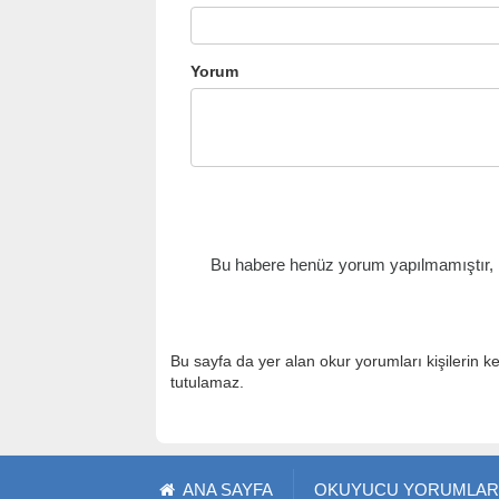
Yorum
Bu habere henüz yorum yapılmamıştır, il
Bu sayfa da yer alan okur yorumları kişilerin k
tutulamaz.
ANA SAYFA
OKUYUCU YORUMLAR