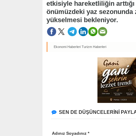
etkisiyle hareketliliğin arttı
önümüzdeki yaz sezonunda zi
yükselmesi bekleniyor.
Ekonomi Haberleri
Turizm Haberleri
SEN DE DÜŞÜNCELERİNİ PAYLA
Adınız Soyadınız *