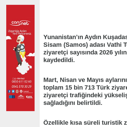
Yunanistan’ın Aydın Kuşadas
Sisam (Samos) adası Vathi T
ziyaretçi sayısında 2026 yılı
kaydedildi.
Mart, Nisan ve Mayıs ayları
toplam 15 bin 713 Türk ziyare
ziyaretçi trafiğindeki yüksel
sağladığını belirtildi.
Özellikle kısa süreli turistik