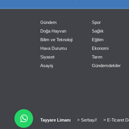
Gündem
Spor
Doğa Hayvan
Sağlık
Bilim ve Teknoloji
Eğitim
Hava Durumu
Ekonomi
Siyaset
Tarım
Asayiş
Gündemdekiler
Tayyare Limanı
> Serbay//
> E-Ticaret D