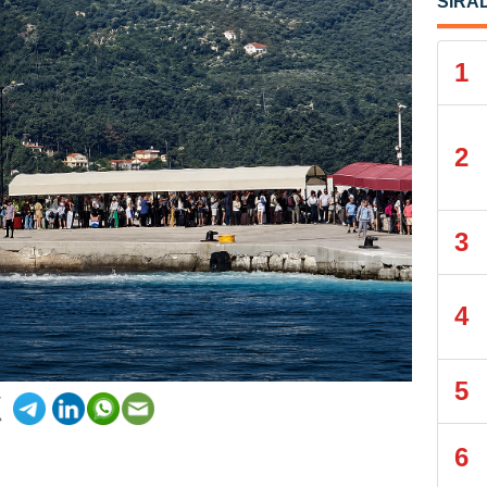
SIRA
1
2
3
4
5
6