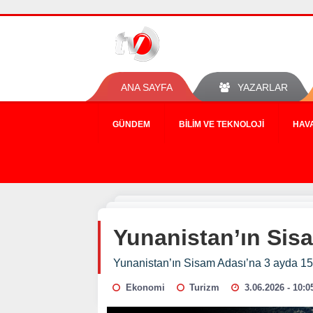
ANA SAYFA
YAZARLAR
GÜNDEM
BILIM VE TEKNOLOJI
HAV
Yunanistan’ın Sisa
Yunanistan’ın Sisam Adası’na 3 ayda 15 b
Ekonomi
Turizm
3.06.2026 - 10:0