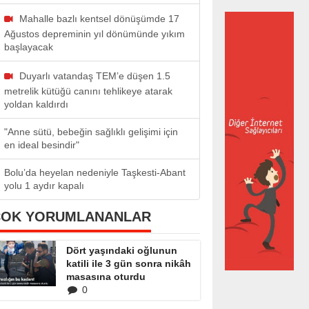
Mahalle bazlı kentsel dönüşümde 17
Ağustos depreminin yıl dönümünde yıkım
başlayacak
Duyarlı vatandaş TEM’e düşen 1.5
metrelik kütüğü canını tehlikeye atarak
yoldan kaldırdı
"Anne sütü, bebeğin sağlıklı gelişimi için
en ideal besindir"
Bolu’da heyelan nedeniyle Taşkesti-Abant
yolu 1 aydır kapalı
ÇOK YORUMLANANLAR
Dört yaşındaki oğlunun
katili ile 3 gün sonra nikâh
masasına oturdu
0