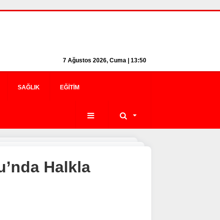
7 Ağustos 2026, Cuma | 13:50
SAĞLIK
EĞITIM
u’nda Halkla