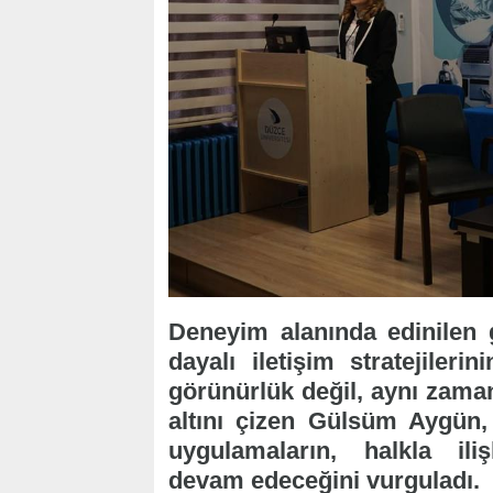
Deneyim alanında edinilen g
dayalı iletişim stratejiler
görünürlük değil, aynı zaman
altını çizen Gülsüm Aygün, 
uygulamaların, halkla iliş
devam edeceğini vurguladı.