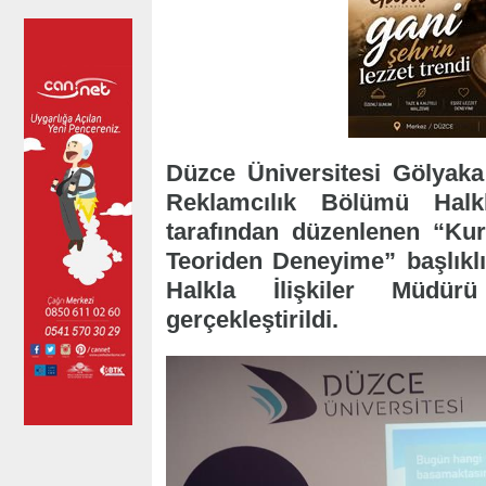
Düzce Üniversitesi Gölyak
Reklamcılık Bölümü Halkl
tarafından düzenlenen “Kur
Teoriden Deneyime” başlıklı
Halkla İlişkiler Müdür
gerçekleştirildi.