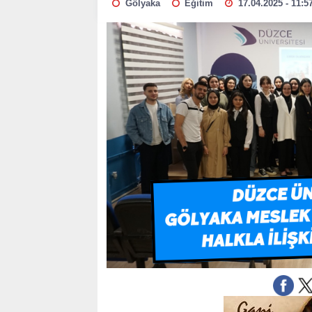
Gölyaka
Eğitim
17.04.2025 - 11:5