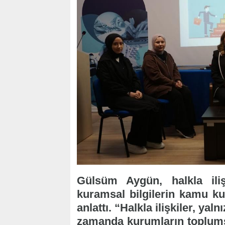
Gülsüm Aygün, halkla iliş
kuramsal bilgilerin kamu kur
anlattı. “Halkla ilişkiler, yal
zamanda kurumların toplumsa