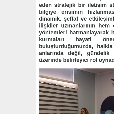
eden stratejik bir iletişim
bilgiye erişimin hızlanması
dinamik, şeffaf ve etkileşim
ilişkiler uzmanlarının hem 
yöntemleri harmanlayarak hed
kurmaları hayati öne
buluşturduğumuzda, halkla i
anlarında değil, gündelik
üzerinde belirleyici rol oyna