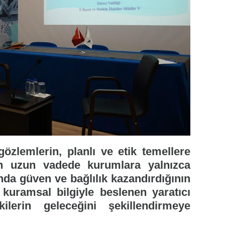
özlemlerin, planlı ve etik temellere
inin uzun vadede kurumlara yalnızca
da güven ve bağlılık kazandırdığının
kuramsal bilgiyle beslenen yaratıcı
kilerin geleceğini şekillendirmeye