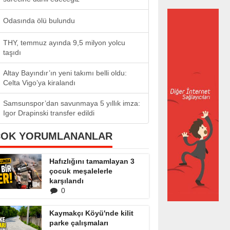
Odasında ölü bulundu
THY, temmuz ayında 9,5 milyon yolcu
taşıdı
Altay Bayındır’ın yeni takımı belli oldu:
Celta Vigo’ya kiralandı
Samsunspor’dan savunmaya 5 yıllık imza:
Igor Drapinski transfer edildi
ÇOK YORUMLANANLAR
Hafızlığını tamamlayan 3
çocuk meşalelerle
karşılandı
0
Kaymakçı Köyü'nde kilit
parke çalışmaları