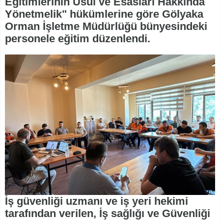
Eğitimlerinin Usul ve Esasları Hakkında
Yönetmelik" hükümlerine göre Gölyaka
Orman İşletme Müdürlüğü bünyesindeki
personele eğitim düzenlendi.
İş güvenliği uzmanı ve iş yeri hekimi
tarafından verilen, İş sağlığı ve Güvenliği