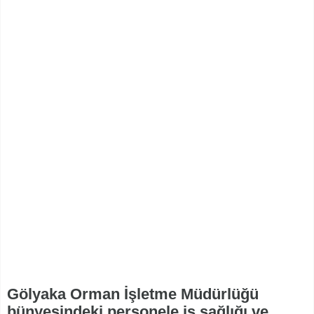
Gölyaka Orman İşletme Müdürlüğü
bünyesindeki personele iş sağlığı ve