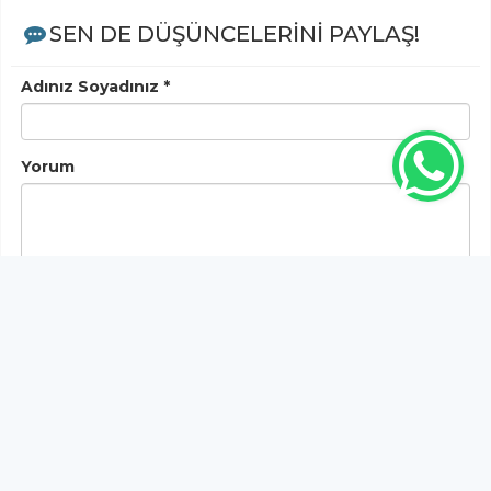
SEN DE DÜŞÜNCELERİNİ PAYLAŞ!
Adınız Soyadınız *
Yorum
Gönder
Bu habere henüz yorum yapılmamıştır, ilk yapan siz