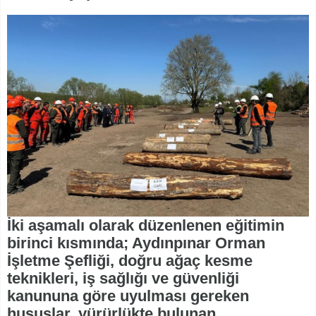
İki aşamalı olarak düzenlenen eğitimin
birinci kısmında; Aydınpınar Orman
İşletme Şefliği, doğru ağaç kesme
teknikleri, iş sağlığı ve güvenliği
kanununa göre uyulması gereken
hususlar, yürürlükte bulunan