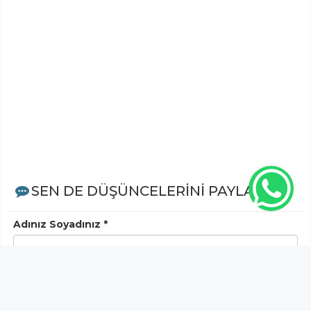
SEN DE DÜŞÜNCELERİNİ PAYLAŞ!
Adınız Soyadınız *
Yorum