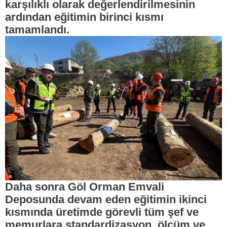
karşılıklı olarak değerlendirilmesinin
ardından eğitimin birinci kısmı
tamamlandı.
Daha sonra Göl Orman Emvali
Deposunda devam eden eğitimin ikinci
kısmında üretimde görevli tüm şef ve
memurlara standardizasyon, ölçüm ve