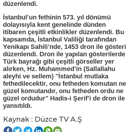
düzenlendi.
İstanbul’un fethinin 573. yıl dönümü
dolayısıyla kent genelinde dünden
itibaren çeşitli etkinlikler düzenlendi. Bu
kapsamda, İstanbul Valiliği tarafından
Yenikapı Sahili’nde, 1453 dron ile gösteri
düzenlendi. Dron ile yapılan gösterilerde
Türk bayrağı gibi çeşitli görseller yer
alırken, Hz. Muhammed’in (Sallallahu
aleyhi ve sellem) "İstanbul mutlaka
fethedilecektir, onu fetheden komutan ne
güzel komutandır, onu fetheden ordu ne
güzel ordudur" Hadis-i Şerif’i de dron ile
yansıtıldı.
Kaynak : Düzce TV A.Ş