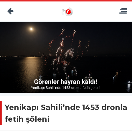
Yenikapı Sahili’nde 1453 dronla
fetih şöleni