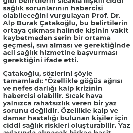
gibi belirtilerin sıcakla ilişkili ciddi
sağlık sorunlarının habercisi
olabileceğini vurgulayan Prof. Dr.
Alp Burak Çatakoğlu, bu belirtilerin
ortaya çıkması halinde kişinin vakit
kaybetmeden serin bir ortama
geçmesi, sıvı alması ve gerektiğinde
acil sağlık hizmetine başvurması
gerektiğini ifade etti.
Çatakoğlu, sözlerini şöyle
tamamladı: "Özellikle göğüs ağrısı
ve nefes darlığı kalp krizinin
habercisi olabilir. Sıcak hava
yalnızca rahatsızlık veren bir yaz
sorunu değildir. Özellikle kalp ve
damar hastalığı bulunan kişiler için
ciddi sağlık riskleri oluşturabilir. Yaz
aylarında alınacak birkaç basit