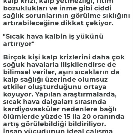
kalp krizi, kalp yetmezliği, ritim
bozuklukları ve inme gibi ciddi
sağlık sorunlarının görülme sıklığını
artırabileceğine dikkat çekiyor.
"Sıcak hava kalbin iş yükünü
artırıyor"
Birçok kişi kalp krizlerini daha çok
soğuk havalarla ilişkilendirse de
bilimsel veriler, aşırı sıcakların da
kalp sağlığı üzerinde olumsuz
etkiler oluşturduğunu ortaya
koyuyor. Yapılan araştırmalarda,
sıcak hava dalgaları sırasında
kardiyovasküler nedenlere bağlı
ölümlerde yüzde 15 ila 20 oranında
artış görülebildiği bildiriliyor.
İnsan vücudunun ideal çalışma