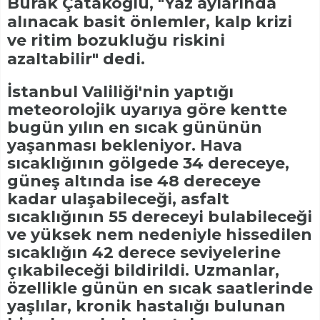
Burak Çatakoğlu, "Yaz aylarında
alınacak basit önlemler, kalp krizi
ve ritim bozukluğu riskini
azaltabilir" dedi.
İstanbul Valiliği'nin yaptığı
meteorolojik uyarıya göre kentte
bugün yılın en sıcak gününün
yaşanması bekleniyor. Hava
sıcaklığının gölgede 34 dereceye,
güneş altında ise 48 dereceye
kadar ulaşabileceği, asfalt
sıcaklığının 55 dereceyi bulabileceği
ve yüksek nem nedeniyle hissedilen
sıcaklığın 42 derece seviyelerine
çıkabileceği bildirildi. Uzmanlar,
özellikle günün en sıcak saatlerinde
yaşlılar, kronik hastalığı bulunan