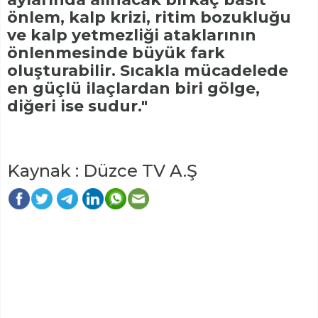
önlem, kalp krizi, ritim bozukluğu
ve kalp yetmezliği ataklarının
önlenmesinde büyük fark
oluşturabilir. Sıcakla mücadelede
en güçlü ilaçlardan biri gölge,
diğeri ise sudur."
Kaynak : Düzce TV A.Ş