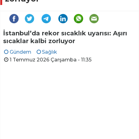
İstanbul’da rekor sıcaklık uyarısı: Aşırı
sıcaklar kalbi zorluyor
Gündem
Sağlık
1 Temmuz 2026 Çarşamba - 11:35