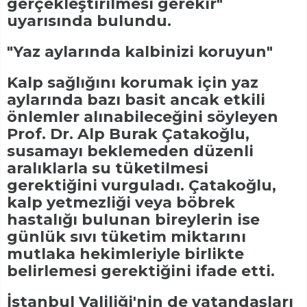
gerçekleştirilmesi gerekir"
uyarısında bulundu.
"Yaz aylarında kalbinizi koruyun"
Kalp sağlığını korumak için yaz
aylarında bazı basit ancak etkili
önlemler alınabileceğini söyleyen
Prof. Dr. Alp Burak Çatakoğlu,
susamayı beklemeden düzenli
aralıklarla su tüketilmesi
gerektiğini vurguladı. Çatakoğlu,
kalp yetmezliği veya böbrek
hastalığı bulunan bireylerin ise
günlük sıvı tüketim miktarını
mutlaka hekimleriyle birlikte
belirlemesi gerektiğini ifade etti.
İstanbul Valiliği'nin de vatandaşları