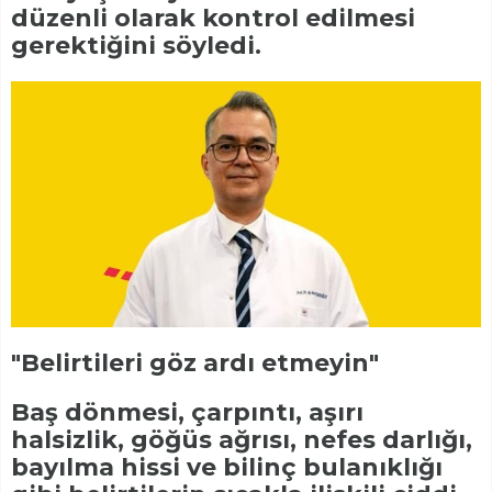
düzenli olarak kontrol edilmesi
gerektiğini söyledi.
"Belirtileri göz ardı etmeyin"
Baş dönmesi, çarpıntı, aşırı
halsizlik, göğüs ağrısı, nefes darlığı,
bayılma hissi ve bilinç bulanıklığı