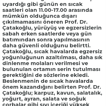
uyardığı gibi günün en sıcak
saatleri olan 11.00-17.00 arasında
mümkün olduğunca dışarı
çıkılmamasını öneren Prof. Dr.
Çatakoğlu, yürüyüş ve egzersizlerin
sabah erken saatlerde veya gün
batımından sonra yapılmasının
daha güvenli olduğunu belirtti.
Çatakoğlu, sıcak havalarda egzersiz
yoğunluğunun azaltılması, daha sık
dinlenme molaları verilmesi ve
bulunulan ortamın serin tutulması
gerektiğini de sözlerine ekledi.
Beslenmenin de sıcak havalarda
önem kazandığını belirten Prof. Dr.
Çatakoğlu; karpuz, kavun, salatalık,
yoğurt, ayran, salata ve soğuk
çorbalar gibi sıvı içeriği yüksek