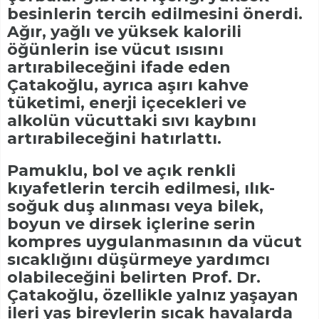
besinlerin tercih edilmesini önerdi.
Ağır, yağlı ve yüksek kalorili
öğünlerin ise vücut ısısını
artırabileceğini ifade eden
Çatakoğlu, ayrıca aşırı kahve
tüketimi, enerji içecekleri ve
alkolün vücuttaki sıvı kaybını
artırabileceğini hatırlattı.
Pamuklu, bol ve açık renkli
kıyafetlerin tercih edilmesi, ılık-
soğuk duş alınması veya bilek,
boyun ve dirsek içlerine serin
kompres uygulanmasının da vücut
sıcaklığını düşürmeye yardımcı
olabileceğini belirten Prof. Dr.
Çatakoğlu, özellikle yalnız yaşayan
ileri yaş bireylerin sıcak havalarda