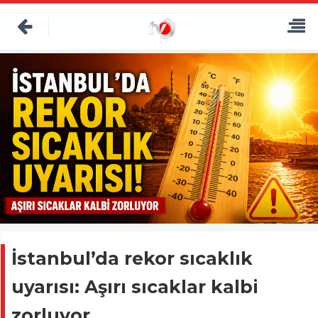
İstanbul’da rekor sıcaklık
uyarısı: Aşırı sıcaklar kalbi
zorluyor