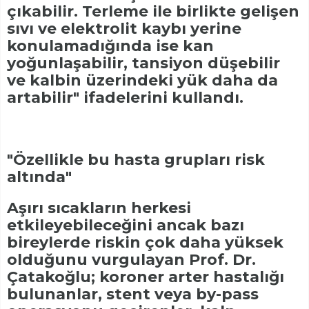
çıkabilir. Terleme ile birlikte gelişen
sıvı ve elektrolit kaybı yerine
konulamadığında ise kan
yoğunlaşabilir, tansiyon düşebilir
ve kalbin üzerindeki yük daha da
artabilir" ifadelerini kullandı.
"Özellikle bu hasta grupları risk
altında"
Aşırı sıcakların herkesi
etkileyebileceğini ancak bazı
bireylerde riskin çok daha yüksek
olduğunu vurgulayan Prof. Dr.
Çatakoğlu; koroner arter hastalığı
bulunanlar, stent veya by-pass