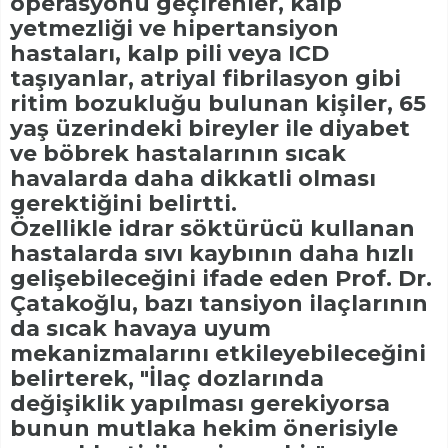
operasyonu geçirenler, kalp
yetmezliği ve hipertansiyon
hastaları, kalp pili veya ICD
taşıyanlar, atriyal fibrilasyon gibi
ritim bozukluğu bulunan kişiler, 65
yaş üzerindeki bireyler ile diyabet
ve böbrek hastalarının sıcak
havalarda daha dikkatli olması
gerektiğini belirtti.
Özellikle idrar söktürücü kullanan
hastalarda sıvı kaybının daha hızlı
gelişebileceğini ifade eden Prof. Dr.
Çatakoğlu, bazı tansiyon ilaçlarının
da sıcak havaya uyum
mekanizmalarını etkileyebileceğini
belirterek, "İlaç dozlarında
değişiklik yapılması gerekiyorsa
bunun mutlaka hekim önerisiyle