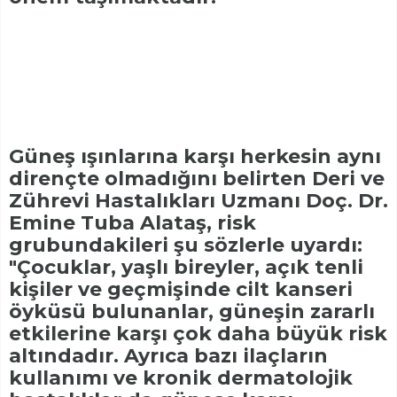
Güneş ışınlarına karşı herkesin aynı
dirençte olmadığını belirten Deri ve
Zührevi Hastalıkları Uzmanı Doç. Dr.
Emine Tuba Alataş, risk
grubundakileri şu sözlerle uyardı:
"Çocuklar, yaşlı bireyler, açık tenli
kişiler ve geçmişinde cilt kanseri
öyküsü bulunanlar, güneşin zararlı
etkilerine karşı çok daha büyük risk
altındadır. Ayrıca bazı ilaçların
kullanımı ve kronik dermatolojik