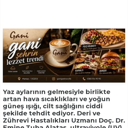
Yaz aylarının gelmesiyle birlikte
artan hava sıcaklıkları ve yoğun
güneş ışığı, cilt sağlığını ciddi
şekilde tehdit ediyor. Deri ve
Zührevi Hastalıkları Uzmanı Doç. Dr.
Emine Tuba Alataş, ultraviyole (UV)