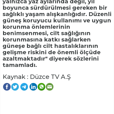
yalnızca yaz aylarında değil, yıl
boyunca sürdürülmesi gereken bir
sağlıklı yaşam alışkanlığıdır. Düzenli
güneş koruyucu kullanımı ve uygun
korunma önlemlerinin
benimsenmesi, cilt sağlığının
korunmasına katkı sağlarken
güneşe bağlı cilt hastalıklarının
gelişme riskini de önemli ölçüde
azaltmaktadır" diyerek sözlerini
tamamladı.
Kaynak : Düzce TV A.Ş