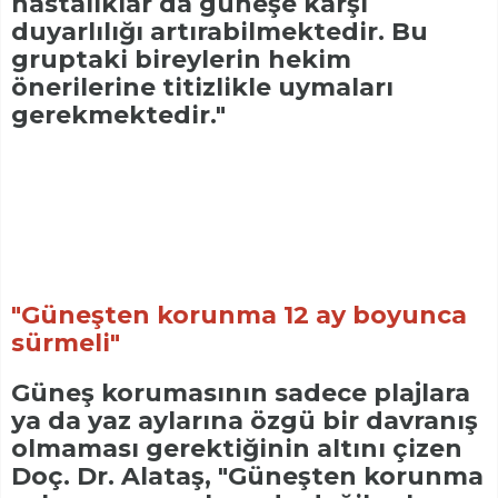
hastalıklar da güneşe karşı
duyarlılığı artırabilmektedir. Bu
gruptaki bireylerin hekim
önerilerine titizlikle uymaları
gerekmektedir."
"Güneşten korunma 12 ay boyunca
sürmeli"
Güneş korumasının sadece plajlara
ya da yaz aylarına özgü bir davranış
olmaması gerektiğinin altını çizen
Doç. Dr. Alataş, "Güneşten korunma