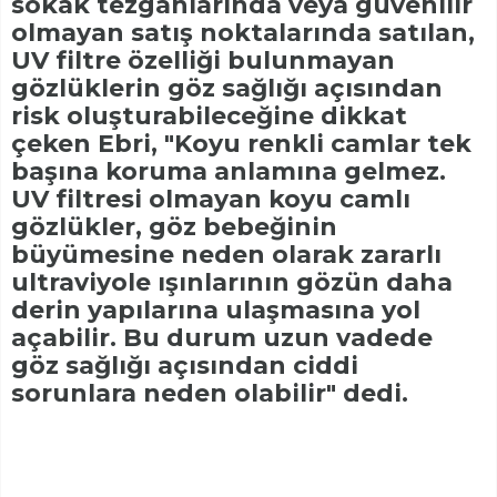
sokak tezgâhlarında veya güvenilir
olmayan satış noktalarında satılan,
UV filtre özelliği bulunmayan
gözlüklerin göz sağlığı açısından
risk oluşturabileceğine dikkat
çeken Ebri, "Koyu renkli camlar tek
başına koruma anlamına gelmez.
UV filtresi olmayan koyu camlı
gözlükler, göz bebeğinin
büyümesine neden olarak zararlı
ultraviyole ışınlarının gözün daha
derin yapılarına ulaşmasına yol
açabilir. Bu durum uzun vadede
göz sağlığı açısından ciddi
sorunlara neden olabilir" dedi.