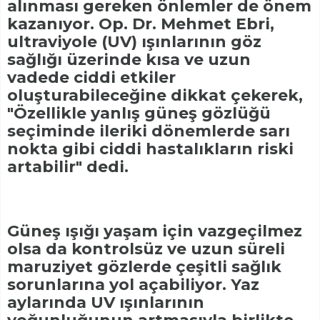
alınması gereken önlemler de önem
kazanıyor. Op. Dr. Mehmet Ebri,
ultraviyole (UV) ışınlarının göz
sağlığı üzerinde kısa ve uzun
vadede ciddi etkiler
oluşturabileceğine dikkat çekerek,
"Özellikle yanlış güneş gözlüğü
seçiminde ileriki dönemlerde sarı
nokta gibi ciddi hastalıkların riski
artabilir" dedi.
Güneş ışığı yaşam için vazgeçilmez
olsa da kontrolsüz ve uzun süreli
maruziyet gözlerde çeşitli sağlık
sorunlarına yol açabiliyor. Yaz
aylarında UV ışınlarının