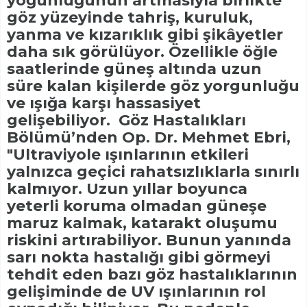
yoğunluğunun artmasıyla birlikte
göz yüzeyinde tahriş, kuruluk,
yanma ve kızarıklık gibi şikâyetler
daha sık görülüyor. Özellikle öğle
saatlerinde güneş altında uzun
süre kalan kişilerde göz yorgunluğu
ve ışığa karşı hassasiyet
gelişebiliyor. Göz Hastalıkları
Bölümü’nden Op. Dr. Mehmet Ebri,
"Ultraviyole ışınlarının etkileri
yalnızca geçici rahatsızlıklarla sınırlı
kalmıyor. Uzun yıllar boyunca
yeterli koruma olmadan güneşe
maruz kalmak, katarakt oluşumu
riskini artırabiliyor. Bunun yanında
sarı nokta hastalığı gibi görmeyi
tehdit eden bazı göz hastalıklarının
gelişiminde de UV ışınlarının rol