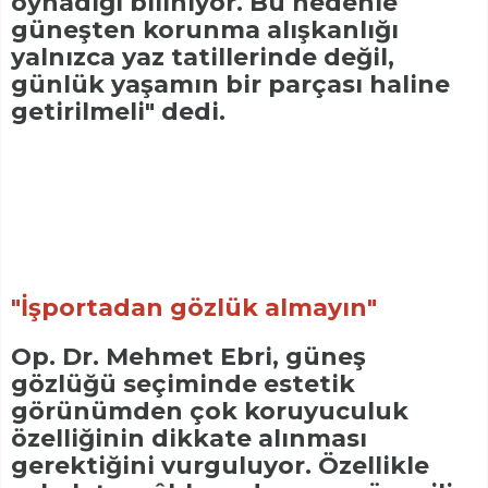
oynadığı biliniyor. Bu nedenle
güneşten korunma alışkanlığı
yalnızca yaz tatillerinde değil,
günlük yaşamın bir parçası haline
getirilmeli" dedi.
"İşportadan gözlük almayın"
Op. Dr. Mehmet Ebri, güneş
gözlüğü seçiminde estetik
görünümden çok koruyuculuk
özelliğinin dikkate alınması
gerektiğini vurguluyor. Özellikle