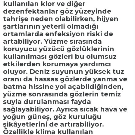
kullanılan klor ve diğer
dezenfektanlar göz yüzeyinde
tahrişe neden olabilirken, hijyen
şartlarının yeterli olmadığı
ortamlarda enfeksiyon riski de
artabiliyor. Yüzme sırasında
koruyucu yüzücü gözlüklerinin
kullanılması gözleri bu olumsuz
etkilerden korumaya yardımcı
oluyor. Deniz suyunun yüksek tuz
oranı da hassas gözlerde yanma ve
batma hissine yol açabildiğinden,
yüzme sonrasında gözlerin temiz
suyla durulanması fayda
sağlayabiliyor. Ayrıca sıcak hava ve
yoğun güneş, göz kuruluğu
şikâyetlerini de artırabiliyor.
Özellikle klima kullanılan