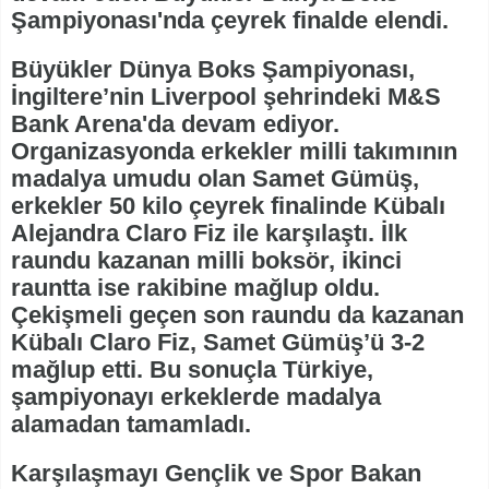
Şampiyonası'nda çeyrek finalde elendi.
Büyükler Dünya Boks Şampiyonası,
İngiltere’nin Liverpool şehrindeki M&S
Bank Arena'da devam ediyor.
Organizasyonda erkekler milli takımının
madalya umudu olan Samet Gümüş,
erkekler 50 kilo çeyrek finalinde Kübalı
Alejandra Claro Fiz ile karşılaştı. İlk
raundu kazanan milli boksör, ikinci
rauntta ise rakibine mağlup oldu.
Çekişmeli geçen son raundu da kazanan
Kübalı Claro Fiz, Samet Gümüş’ü 3-2
mağlup etti. Bu sonuçla Türkiye,
şampiyonayı erkeklerde madalya
alamadan tamamladı.
Karşılaşmayı Gençlik ve Spor Bakan