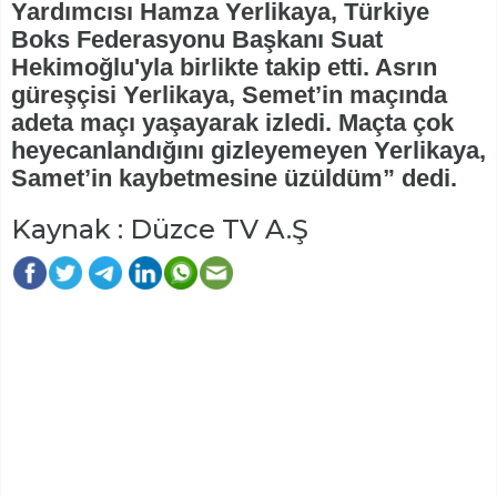
Yardımcısı Hamza Yerlikaya, Türkiye
Boks Federasyonu Başkanı Suat
Hekimoğlu'yla birlikte takip etti. Asrın
güreşçisi Yerlikaya, Semet’in maçında
adeta maçı yaşayarak izledi. Maçta çok
heyecanlandığını gizleyemeyen Yerlikaya,
Samet’in kaybetmesine üzüldüm” dedi.
Kaynak : Düzce TV A.Ş