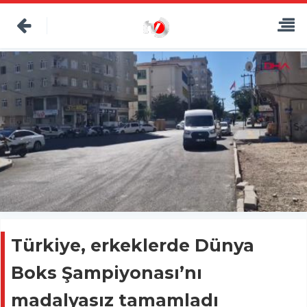
Türkiye, erkeklerde Dünya
Boks Şampiyonası’nı
madalyasız tamamladı