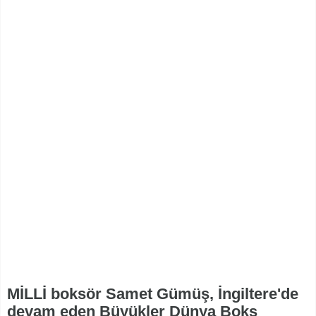
MİLLİ boksör Samet Gümüş, İngiltere'de
devam eden Büyükler Dünya Boks