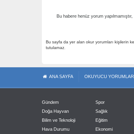
Bu habere henüz yorum yapılmamıştır, il
Bu sayfa da yer alan okur yorumları kişilerin k
tutulamaz.
ANA SAYFA
OKUYUCU YORUMLAR
Gündem
Spor
Doğa Hayvan
Sağlık
Bilim ve Teknoloji
Eğitim
Hava Durumu
Ekonomi