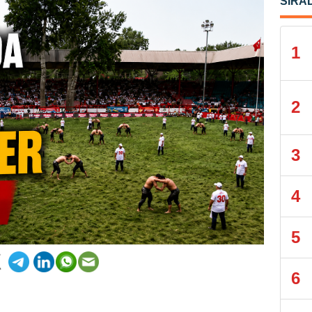
SIRA
1
2
3
4
5
6