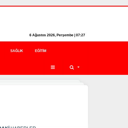
6 Ağustos 2026, Perşembe | 07:27
SAĞLIK
EĞITIM