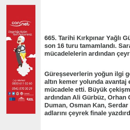
665. Tarihi Kırkpınar Yağlı 
son 16 turu tamamlandı. Sar
mücadelelerin ardından çeyrek
Güreşseverlerin yoğun ilgi g
altın kemer yolunda avantaj 
mücadele etti. Büyük çekişm
ardından Ali Gürbüz, Orhan 
Duman, Osman Kan, Serdar Y
adlarını çeyrek finale yazdırd