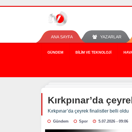
ANA SAYFA
YAZARLAR
GÜNDEM
BILIM VE TEKNOLOJI
HAV
Kırkpınar’da çeyrek
Kırkpınar’da çeyrek finalistler belli oldu
Gündem
Spor
5.07.2026 - 09:06