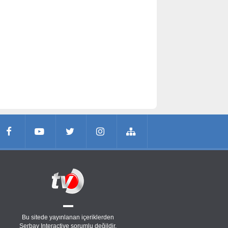
Bu sitede yayınlanan içeriklerden
Serbay Interactive
sorumlu değildir.